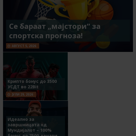
Се бараат „мајстори“ за
спортска прогноза!
АВГУСТ 5, 2026
Крипто бонус до 3500
УСДТ во 22Bit
ЈУЛИ 29, 2026
Идеално за
завршницата од
Мундијалот – 100%
бонус до 7500 денари