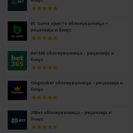
бонус
BC Game крипто обложувалница –
рецензија и бонус
Bet365 обложувалница – рецензија и
бонус
Kingmaker обложувалница – рецензија и
бонус
20Bet обложувалница – рецензија и
бонус