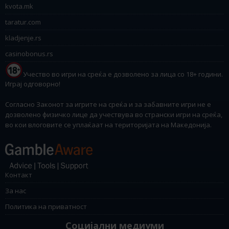
kvota.mk
taratur.com
kladjenje.rs
casinobonus.rs
Учество во игри на среќа е дозволено за лица со 18+ години.
Играј одговорно!
Согласно Законот за игрите на среќа и за забавните игри не е
дозволено физичко лице да учествува во странски игри на среќа,
во кои влоговите се уплаќаат на територијата на Македонија.
Контакт
За нас
Политика на приватност
Социјални медиуми