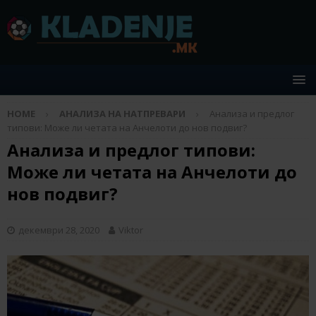
HOME
АНАЛИЗА НА НАТПРЕВАРИ
Анализа и предлог
типови: Може ли четата на Анчелоти до нов подвиг?
Анализа и предлог типови:
Може ли четата на Анчелоти до
нов подвиг?
декември 28, 2020
Viktor