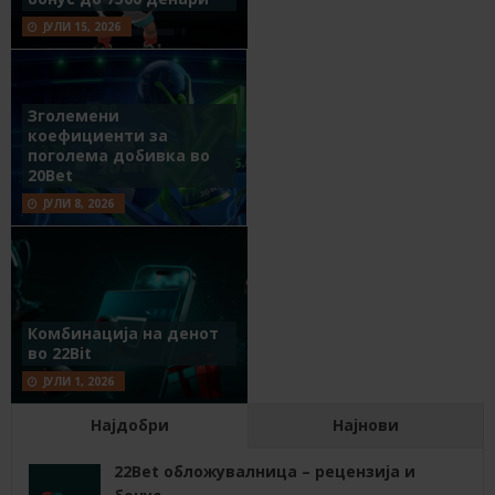
ЈУЛИ 15, 2026
Зголемени
коефициенти за
поголема добивка во
20Bet
ЈУЛИ 8, 2026
Комбинација на денот
во 22Bit
ЈУЛИ 1, 2026
Најдобри
Најнови
22Bet обложувалница – рецензија и