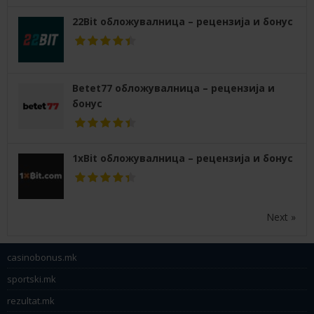
22Bit обложувалница – рецензија и бонус
Betet77 обложувалница – рецензија и
бонус
1xBit обложувалница – рецензија и бонус
Next »
casinobonus.mk
sportski.mk
rezultat.mk