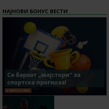
НАЈНОВИ БОНУС ВЕСТИ
Се бараат „мајстори“ за
спортска прогноза!
АВГУСТ 5, 2026