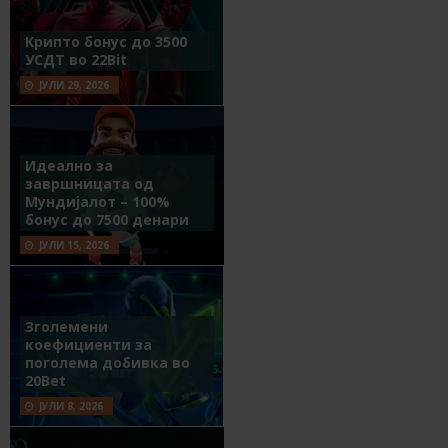
Крипто бонус до 3500
УСДТ во 22Bit
ЈУЛИ 29, 2026
Идеално за
завршницата од
Мундијалот – 100%
бонус до 7500 денари
ЈУЛИ 15, 2026
Зголемени
коефициенти за
поголема добивка во
20Bet
ЈУЛИ 8, 2026