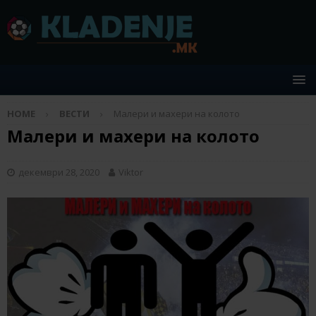
HOME
ВЕСТИ
Малери и махери на колото
Малери и махери на колото
декември 28, 2020
Viktor