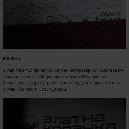
Малер 2
Супер тикет со прилично сигурни натпревари и помали квоти.
Уплатил играчот 950 денари и типувал 3+ на дуелот
Брауншвајг – Дортмунд, но за жал тој дуел заврши 0-2 и го
остави без скоро 17.000 денари.