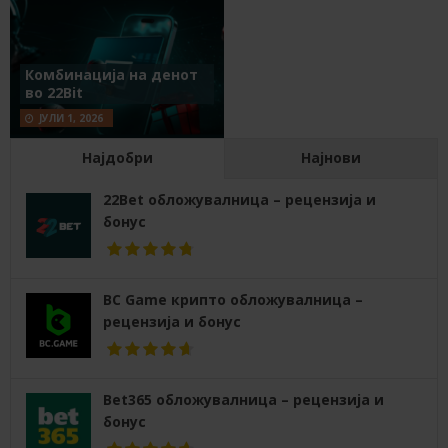
Комбинација на денот
во 22Bit
ЈУЛИ 1, 2026
Најдобри
Најнови
22Bet обложувалница – рецензија и
бонус
BC Game крипто обложувалница –
рецензија и бонус
Bet365 обложувалница – рецензија и
бонус