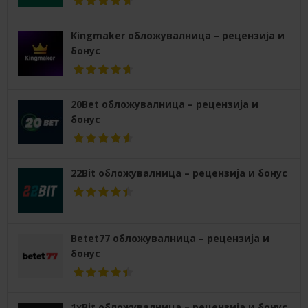
Kingmaker обложувалница – рецензија и
бонус
20Bet обложувалница – рецензија и
бонус
22Bit обложувалница – рецензија и бонус
Betet77 обложувалница – рецензија и
бонус
1xBit обложувалница – рецензија и бонус