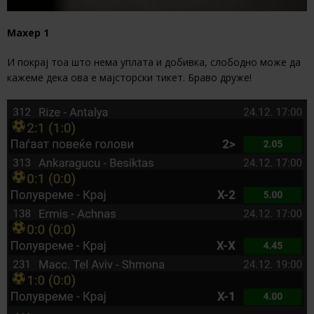
Махер 1
И покрај тоа што нема уплата и добивка, слободно може да
кажеме дека ова е мајсторски тикет. Браво друже!