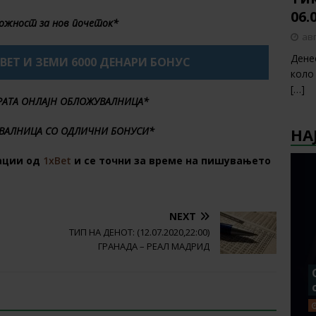
06.
ожност за нов почеток*
авг
Дене
XBET И ЗЕМИ 6000 ДЕНАРИ БОНУС
коло
[…]
БРАТА ОНЛАЈН ОБЛОЖУВАЛНИЦА*
НА
ВАЛНИЦА СО ОДЛИЧНИ БОНУСИ*
ации од
1xBet
и се точни за време на пишувањето
NEXT
ТИП НА ДЕНОТ: (12.07.2020,22:00)
ГРАНАДА – РЕАЛ МАДРИД