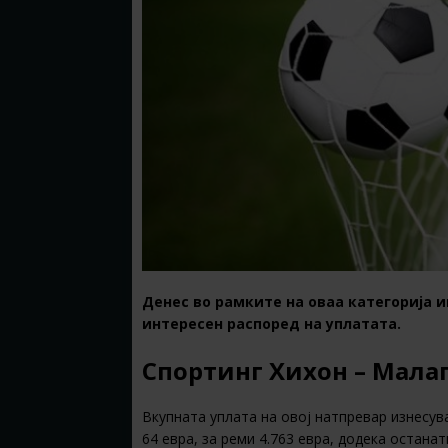
Денес во рамките на оваа категорија 
интересен распоред на уплатата.
Спортинг Хихон – Малага
Вкупната уплата на овој натпревар изнесува
64 евра, за реми 4.763 евра, додека остана