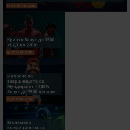
АВГУСТ 5, 2026
Крипто бонус до 3500
УСДТ во 22Bit
ЈУЛИ 29, 2026
Идеално за
завршницата од
Мундијалот – 100%
бонус до 7500 денари
ЈУЛИ 15, 2026
Зголемени
коефициенти за