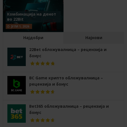
Комбинација на денот
во 22Bit
ЈУЛИ 1, 2026
Најдобри
Најнови
22Bet обложувалница – рецензија и
бонус
BC Game крипто обложувалница –
рецензија и бонус
Bet365 обложувалница – рецензија и
бонус