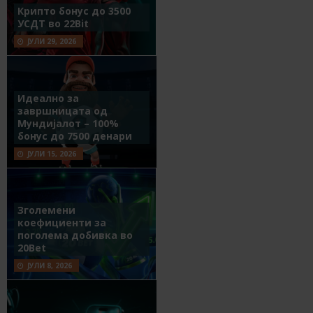
Крипто бонус до 3500
УСДТ во 22Bit
ЈУЛИ 29, 2026
Идеално за
завршницата од
Мундијалот – 100%
бонус до 7500 денари
ЈУЛИ 15, 2026
Зголемени
коефициенти за
поголема добивка во
20Bet
ЈУЛИ 8, 2026