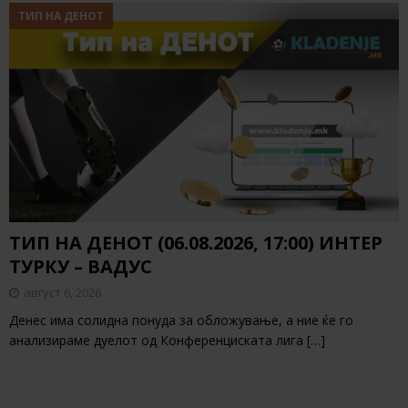
ТИП НА ДЕНОТ
ТИП НА ДЕНОТ (06.08.2026, 17:00) ИНТЕР
ТУРКУ – ВАДУС
август 6, 2026
Денес има солидна понуда за обложување, а ние ќе го
анализираме дуелот од Конференциската лига
[…]