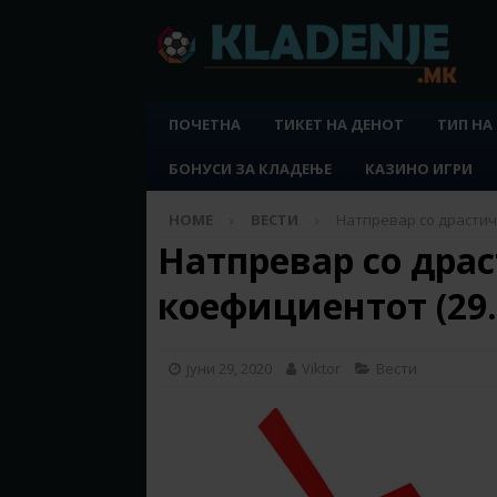
ПОЧЕТНА
ТИКЕТ НА ДЕНОТ
ТИП НА
БОНУСИ ЗА КЛАДЕЊЕ
КАЗИНО ИГРИ
HOME
ВЕСТИ
Натпревар со драстиче
Натпревар со драс
коефициентот (29.
јуни 29, 2020
Viktor
Вести