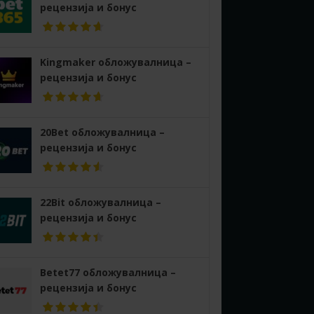
рецензија и бонус
Kingmaker обложувалница –
рецензија и бонус
20Bet обложувалница –
рецензија и бонус
22Bit обложувалница –
рецензија и бонус
Betet77 обложувалница –
рецензија и бонус