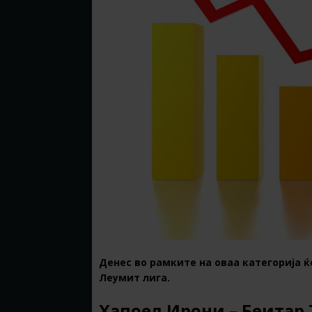
Денес во рамките на оваа категорија 
Леумит лига.
Хапоел Ирони – Беитар Т