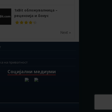
1xBit обложувалница –
рецензија и бонус
Next »
т
ка на приватност
Социјални медиуми