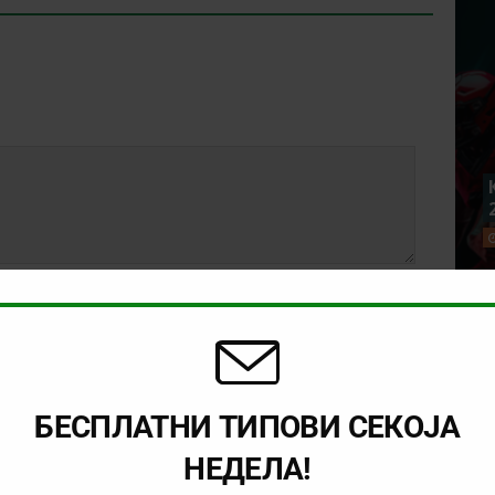
БЕСПЛАТНИ ТИПОВИ СЕКОЈА
НЕДЕЛА!
rowser for the next time I comment.