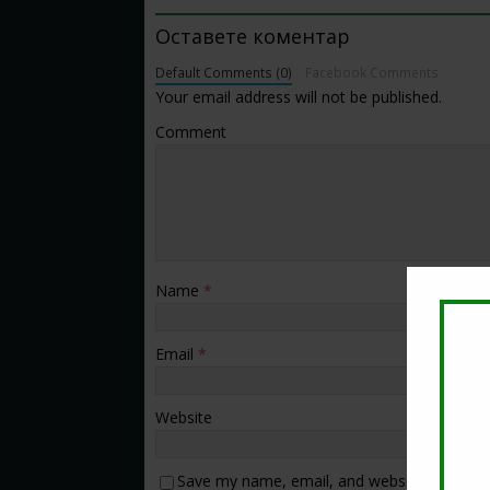
Оставете коментар
Default Comments (0)
Facebook Comments
Your email address will not be published.
Comment
Name
*
Email
*
Website
Save my name, email, and website in this b