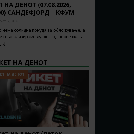
 НА ДЕНОТ (07.08.2026,
00) САНДЕФЈОРД – КФУМ
уст 7, 2026
с нема солидна понуда за обложување, а
ќе го анализираме дуелот од норвешката
[…]
КЕТ НА ДЕНОТ
ЕТ НА ДЕНОТ
ет на денот (петок,