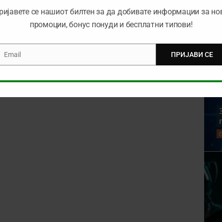
ријавете се нашиот билтен за да добивате информации за но
промоции, бонус понуди и бесплатни типови!
Email
ПРИЈАВИ СЕ
mail