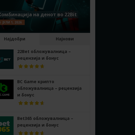
Комбинација на денот во 22Bit
ЈУЛИ 1, 2026
Најдобри
Најнови
22Bet обложувалница –
рецензија и бонус
BC Game крипто
обложувалница – рецензија
и бонус
Bet365 обложувалница –
рецензија и бонус