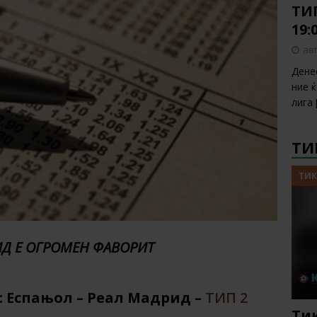
ТИП
19:
авг
Дене
ние 
лига
ТИ
ТИК
ИД Е ОГРОМЕН ФАВОРИТ
0: Еспањол – Реал Мадрид –
ТИП 2
Тик