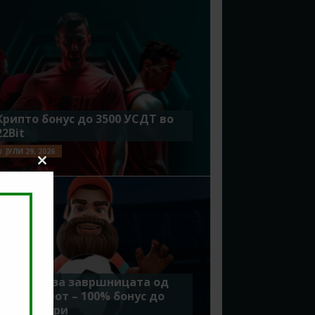
Крипто бонус до 3500 УСДТ во
22Bit
ЈУЛИ 29, 2026
Close
this
module
Идеално за завршницата од
Мундијалот – 100% бонус до
7500 денари