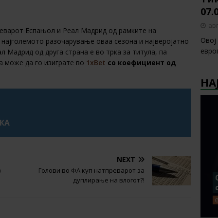
07.
авг
реварот Еспањол и Реал Мадрид од рамките на
Овој
 најголемото разочарување оваа сезона и најверојатно
европ
ал Мадрид од друга страна е во трка за титула, па
а може да го изиграте во
1xBet
со коефициент од
НА
УКА
NEXT
)
Голови во ФА куп натпреварот за
дуплирање на влогот?!