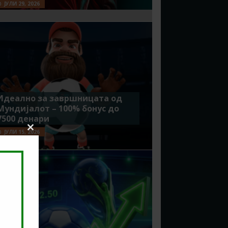
ЈУЛИ 29, 2026
Идеално за завршницата од
Мундијалот – 100% бонус до
7500 денари
ЈУЛИ 15, 2026
Close
this
module