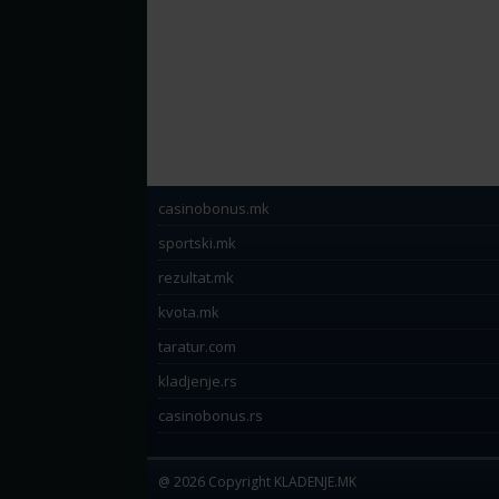
casinobonus.mk
sportski.mk
rezultat.mk
kvota.mk
taratur.com
kladjenje.rs
casinobonus.rs
@ 2026 Copyright KLADENJE.MK