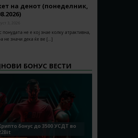
ет на денот (понеделник,
08.2026)
уст 3, 2026
 понудата не е кој знае колку атрактивна,
а не значи дека ќе ве
[…]
ЈНОВИ БОНУС ВЕСТИ
Крипто бонус до 3500 УСДТ во
22Bit