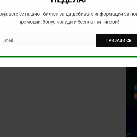
ријавете се нашиот билтен за да добивате информации за но
промоции, бонус понуди и бесплатни типови!
Email
ПРИЈАВИ СЕ
mail