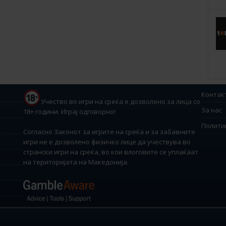
Контак
Учество во игри на среќа е дозволено за лица со
За нас
18+ години. Играј одговорно!
Полити
Согласно Законот за игрите на среќа и за забавните
игри не е дозволено физичко лице да учествува во
странски игри на среќа, во кои влоговите се уплаќаат
на територијата на Македонија.