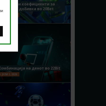
Зголемени коефициенти за
поголема добивка во 20Bet
ви
ЈУЛИ 8, 2026
Комбинација на денот во 22Bit
ЈУЛИ 1, 2026