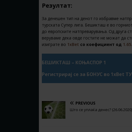
Резултат:
За денешен тип на денот го избравме натп
турската Супер лига. Бешикташ е во горнио
до европските натпреварувања. Од друга с
веруваме дека овде гостите не можат да ст
изиграте во
1xBet
со коефициент од
1.65
.
БЕШИКТАШ – КОЊАСПОР 1
Регистрирај се за БОНУС во 1xBet Т
PREVIOUS
Што се уплаќа денес? (26.06.2020