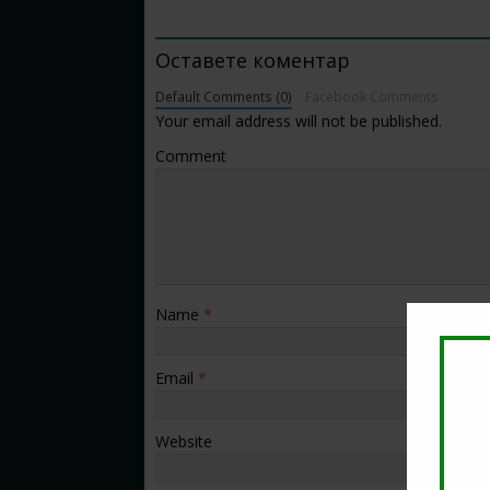
BE THE FIRST TO COMMENT
Оставете коментар
Default Comments (0)
Facebook Comments
Your email address will not be published.
Comment
Name
*
Email
*
Website