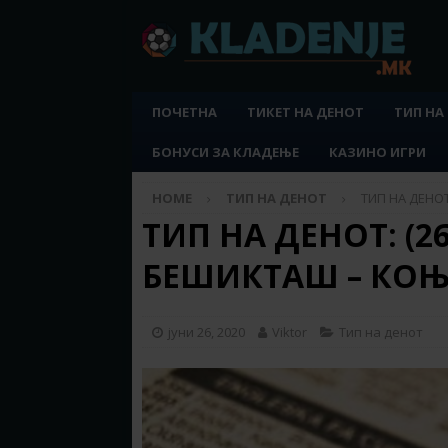
ПОЧЕТНА
ТИКЕТ НА ДЕНОТ
ТИП НА
БОНУСИ ЗА КЛАДЕЊЕ
КАЗИНО ИГРИ
HOME
ТИП НА ДЕНОТ
ТИП НА ДЕНОТ
ТИП НА ДЕНОТ: (26.
БЕШИКТАШ – КО
јуни 26, 2020
Viktor
Тип на денот