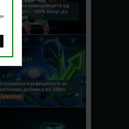
Идеално за завршницата од
Мундијалот – 100% бонус до
ви
7500 денари
ЈУЛИ 15, 2026
Зголемени коефициенти за
поголема добивка во 20Bet
ЈУЛИ 8, 2026