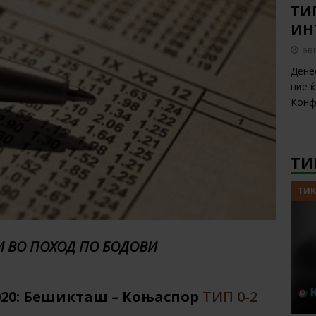
ТИП
ИН
авг
Дене
ние 
Конф
ТИ
ТИК
И ВО ПОХОД ПО БОДОВИ
.2020: Бешикташ – Коњаспор
ТИП 0-2