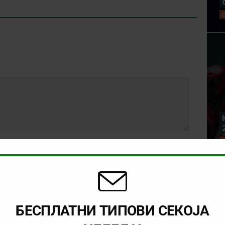
БЕСПЛАТНИ ТИПОВИ СЕКОЈА