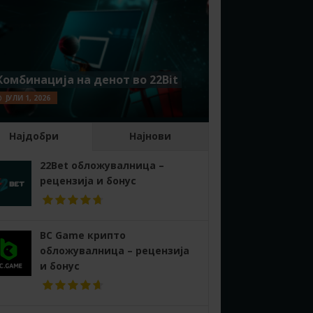
Комбинација на денот во 22Bit
ЈУЛИ 1, 2026
Најдобри
Најнови
22Bet обложувалница –
рецензија и бонус
BC Game крипто
обложувалница – рецензија
и бонус