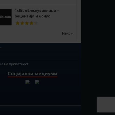
1xBit обложувалница –
рецензија и бонус
Next »
т
ка на приватност
Социјални медиуми