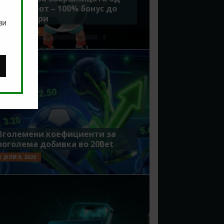
Мундијалот – 100% бонус до
7500 денари
ви
ЈУЛИ 15, 2026
Зголемени коефициенти за
поголема добивка во 20Bet
ЈУЛИ 8, 2026