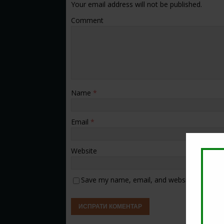
Your email address will not be published.
Comment
Name
*
Email
*
Website
Save my name, email, and website in this b