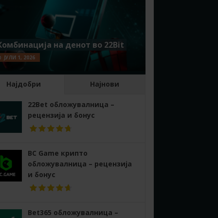
Комбинација на денот во 22Bit
ЈУЛИ 1, 2026
Најдобри
Најнови
22Bet обложувалница –
рецензија и бонус
BC Game крипто
обложувалница – рецензија
и бонус
Bet365 обложувалница –