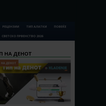
РЕЦЕНЗИИ
ТИП АЛАТКИ
ПОВЕЌЕ
СВЕТСКО ПРВЕНСТВО 2026
П НА ДЕНОТ
 НА ДЕНОТ