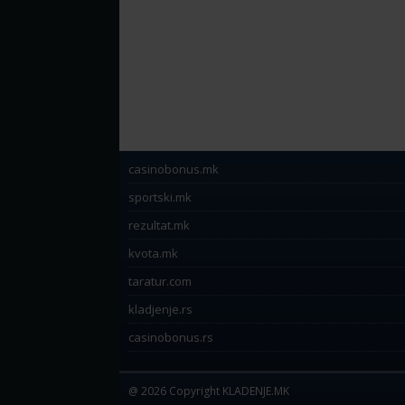
casinobonus.mk
sportski.mk
rezultat.mk
kvota.mk
taratur.com
kladjenje.rs
casinobonus.rs
@ 2026 Copyright KLADENJE.MK