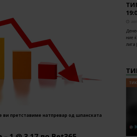
ТИП
19:
авг
Дене
ние 
лига
ТИ
ТИК
ќе ви претставиме натпревар од шпанската
– 1 @ 3.17 во Bet365