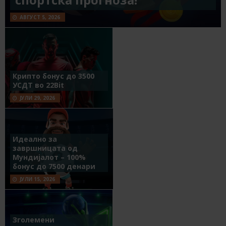
АВГУСТ 5, 2026
Крипто бонус до 3500
УСДТ во 22Bit
ЈУЛИ 29, 2026
Идеално за
завршницата од
Мундијалот – 100%
бонус до 7500 денари
ЈУЛИ 15, 2026
Зголемени