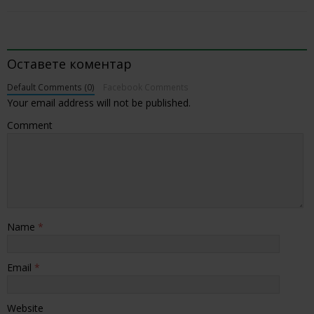
BE THE FIRST TO COMMENT
Оставете коментар
Default Comments (0)
Facebook Comments
Your email address will not be published.
Comment
Name
*
Email
*
Website