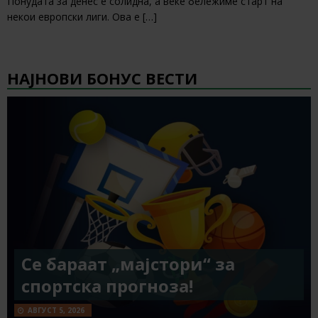
Понудата за денес е солидна, а веќе бележиме старт на
некои европски лиги. Ова е
[…]
НАЈНОВИ БОНУС ВЕСТИ
Се бараат „мајстори“ за
спортска прогноза!
АВГУСТ 5, 2026