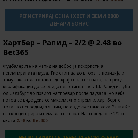
РЕГИСТРИРАЈ СЕ НА 1XBET И ЗЕМИ 6000
ДЕНАРИ БОНУС
Хартбер – Рапид – 2/2 @ 2.48 во
Bet365
Фудбалерите на Рапид најдобро ја искористија
непланираната пауза. Тие стигнаа до втората позиција и
таму сакаат да останат до крајот на сезоната, па преку
квалификации да се обидат да стигнат во ЛШ. Рапид изгуби
од Салзбург во првиот натпревар после паузата, но веќе
потоа се виде дека се максимално спремни. Хартберг е
тотално непредвидлив тим, но овде сметаме дека Рапид ќе
се сконцентрира и нема да се коцка. Наш предлог е 2/2 со
квота
2.48
во
Bet365
.
РЕГИСТРИРАЈ СЕ ДЕНЕС И ЗЕМИ 25 ЕВРА