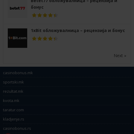
Betet77 обложувалница – рецензија и
бонус
1xBit обложувалница – рецензија и бонус
Next »
casinobonus.mk
sportski.mk
rezultat.mk
kvota.mk
taratur.com
kladjenje.rs
casinobonus.rs