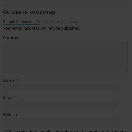
BE THE FIRST TO COMMENT
Оставете коментар
Default Comments (0)
Facebook Comments
Your email address will not be published.
Comment
Name
*
Email
*
Website
Save my name, email, and website in this browser for the next