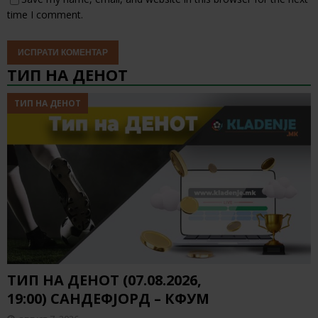
time I comment.
ТИП НА ДЕНОТ
ТИП НА ДЕНОТ
ТИП НА ДЕНОТ (07.08.2026,
19:00) САНДЕФЈОРД – КФУМ