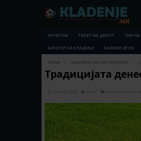
ПОЧЕТНА
ТИКЕТ НА ДЕНОТ
ТИП НА
БОНУСИ ЗА КЛАДЕЊЕ
КАЗИНО ИГРИ
HOME
АНАЛИЗА НА НАТПРЕВАРИ
Т
Традицијата денес
јуни 12, 2020
Viktor
Анализа на нат