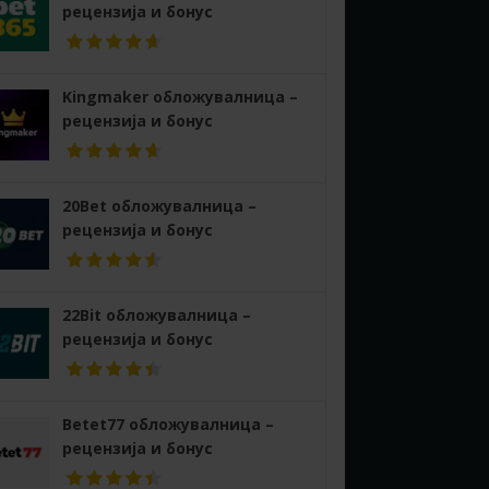
рецензија и бонус
Kingmaker обложувалница –
рецензија и бонус
20Bet обложувалница –
рецензија и бонус
22Bit обложувалница –
рецензија и бонус
Betet77 обложувалница –
рецензија и бонус