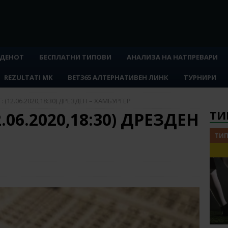
 ДЕНОТ
БЕСПЛАТНИ ТИПОВИ
АНАЛИЗА НА НАТПРЕВАРИ
REZULTATI MK
BET365 АЛТЕРНАТИВЕН ЛИНК
ТУРНИРИ
 (12.06.2020,18:30) ДРЕЗДЕН – ХАМБУРГЕР
ТИ
.06.2020,18:30) ДРЕЗДЕН
ТИП