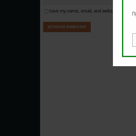
Save my name, email, and website in this b
П
E