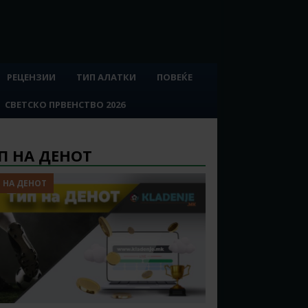
РЕЦЕНЗИИ
ТИП АЛАТКИ
ПОВЕЌЕ
СВЕТСКО ПРВЕНСТВО 2026
П НА ДЕНОТ
 НА ДЕНОТ