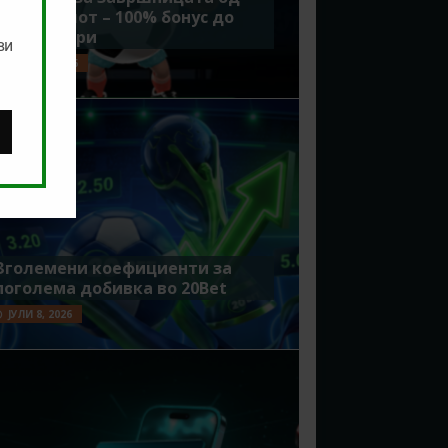
Мундијалот – 100% бонус до
7500 денари
ви
ЈУЛИ 15, 2026
Зголемени коефициенти за
поголема добивка во 20Bet
ЈУЛИ 8, 2026