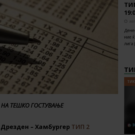
ТИП
19:
авг
Дене
ние 
лига
ТИ
ТИК
 НА ТЕШКО ГОСТУВАЊЕ
0: Дрезден – Хамбургер
ТИП 2