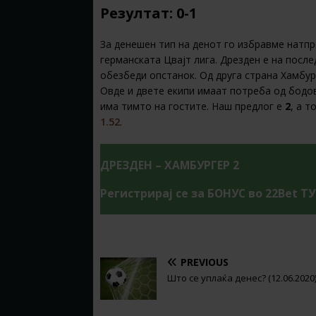
Резултат: 0-1
За денешен тип на денот го избравме натп
германската Цвајт лига. Дрезден е на посл
обезбеди опстанок. Од друга страна Хамбург
Овде и двете екипи имаат потреба од бодов
има тимто на гостите. Наш предлог е
2
,
а т
1.52
.
ДРЕЗДЕН – ХАМБУРГЕР 2
Регистрирај се за БОНУС во 22Bet Т
PREVIOUS
Што се уплаќа денес? (12.06.2020