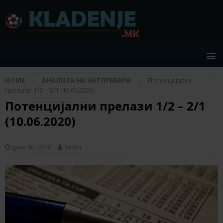
HOME
АНАЛИЗА НА НАТПРЕВАРИ
Потенцијални
прелази 1/2 – 2/1 (10.06.2020)
Потенцијални прелази 1/2 – 2/1
(10.06.2020)
јуни 10, 2020
Viktor