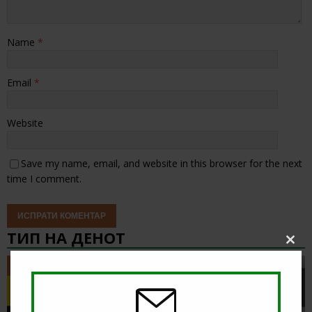
Name
*
Email
*
Website
Save my name, email, and website in this browser for the next
time I comment.
ТИП НА ДЕНОТ
Clos
this
ТИП НА ДЕНОТ
modu