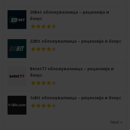
20Bet обложувалница – рецензија и
бонус
22Bit обложувалница – рецензија и бонус
Betet77 обложувалница – рецензија и
бонус
1xBit обложувалница – рецензија и бонус
Next »