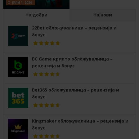
ЈУЛИ 1, 2026
Најдобри
Најнови
22Bet обложувалница – рецензија и
бонус
BC Game крипто обложувалница –
рецензија и бонус
Bet365 обложувалница – рецензија и
бонус
Kingmaker обложувалница – рецензија и
бонус