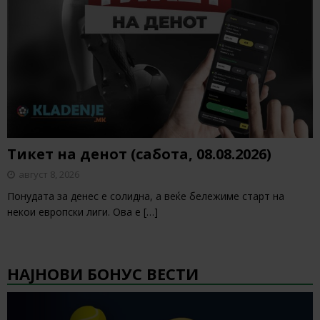
Тикет на денот (сабота, 08.08.2026)
август 8, 2026
Понудата за денес е солидна, а веќе бележиме старт на
некои европски лиги. Ова е
[…]
НАЈНОВИ БОНУС ВЕСТИ