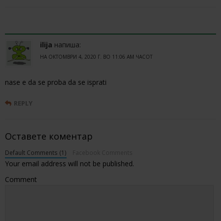
1 COMMENT
ilija
напиша:
НА ОКТОМВРИ 4, 2020 Г. ВО 11:06 AM ЧАСОТ
nase e da se proba da se isprati
REPLY
Оставете коментар
Default Comments (1)
Facebook Comments
Your email address will not be published.
Comment