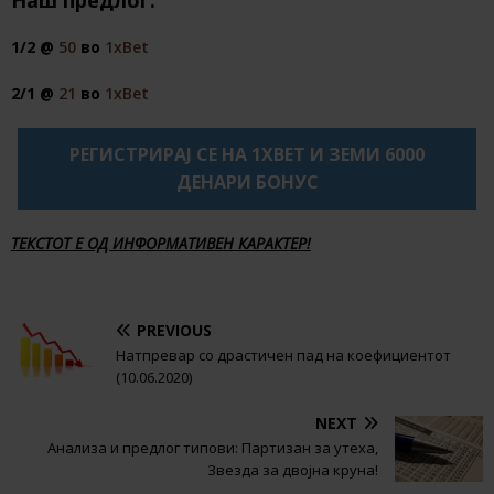
1/2 @
50
во
1xBet
2/1 @
21
во
1xBet
РЕГИСТРИРАЈ СЕ НА 1XBET И ЗЕМИ 6000
ДЕНАРИ БОНУС
ТЕКСТОТ Е ОД ИНФОРМАТИВЕН КАРАКТЕР!
PREVIOUS
Натпревар со драстичен пад на коефициентот
(10.06.2020)
NEXT
Анализа и предлог типови: Партизан за утеха,
Звезда за двојна круна!