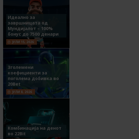
Идеално за
завршницата од
Мундијалот – 100%
бонус до 7500 денари
ЈУЛИ 15, 2026
Зголемени
коефициенти за
поголема добивка во
20Bet
ЈУЛИ 8, 2026
Комбинација на денот
во 22Bit