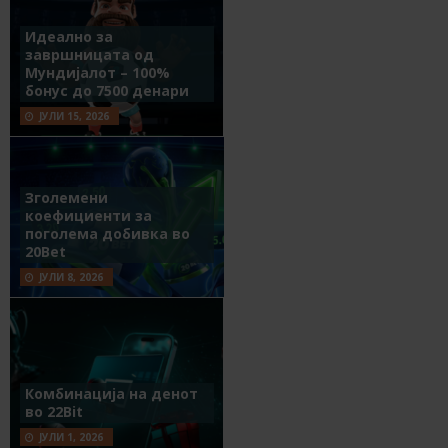
Идеално за
завршницата од
Мундијалот – 100%
бонус до 7500 денари
ЈУЛИ 15, 2026
Зголемени
коефициенти за
поголема добивка во
20Bet
ЈУЛИ 8, 2026
Комбинација на денот
во 22Bit
ЈУЛИ 1, 2026