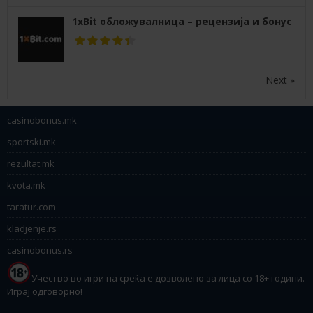
1xBit обложувалница – рецензија и бонус
Next »
casinobonus.mk
sportski.mk
rezultat.mk
kvota.mk
taratur.com
kladjenje.rs
casinobonus.rs
Учество во игри на среќа е дозволено за лица со 18+ години.
Играј одговорно!