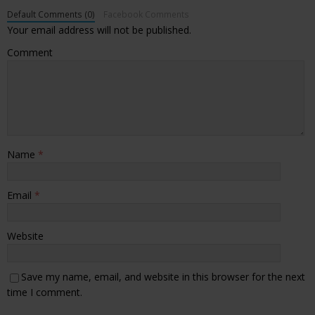
Default Comments (0)
Facebook Comments
Your email address will not be published.
Comment
Name
*
Email
*
Website
Save my name, email, and website in this browser for the next
time I comment.