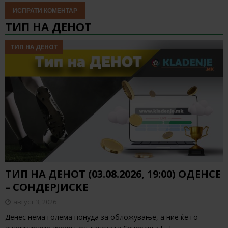
ТИП НА ДЕНОТ
ТИП НА ДЕНОТ
ТИП НА ДЕНОТ (03.08.2026, 19:00) ОДЕНСЕ
– СОНДЕРЈИСКЕ
август 3, 2026
Денес нема голема понуда за обложување, а ние ќе го