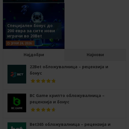
Специјален бонус до
200 евра за сите нови
играчи во 20Bet
ЈУНИ 24, 2026
Најдобри
Најнови
22Bet обложувалница – рецензија и
бонус
BC Game крипто обложувалница –
рецензија и бонус
Bet365 обложувалница – рецензија и