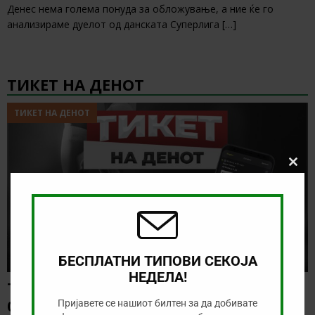
Денес нема голема понуда за обложување, а ние ќе го
анализираме дуелот од данската Суперлига
[…]
ТИКЕТ НА ДЕНОТ
ТИКЕТ НА ДЕНОТ
Clos
this
modu
БЕСПЛАТНИ ТИПОВИ СЕКОЈА
НЕДЕЛА!
Тикет на денот (понеделник,
03.08.2026)
Пријавете се нашиот билтен за да добивате