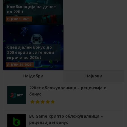
Комбинација на денот
во 22Bit
ЈУЛИ 1, 2026
Специјален бонус до
200 евра за сите нови
играчи во 20Bet
ЈУНИ 24, 2026
Најдобри
Најнови
22Bet обложувалница – рецензија и
бонус
BC Game крипто обложувалница –
рецензија и бонус