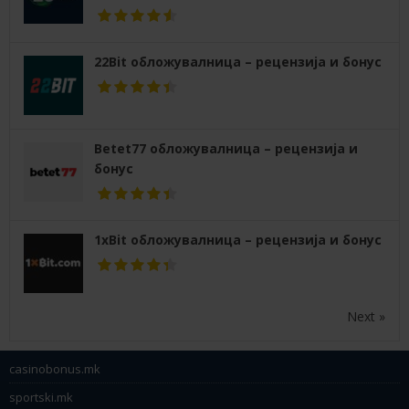
22Bit обложувалница – рецензија и бонус
Betet77 обложувалница – рецензија и
бонус
1xBit обложувалница – рецензија и бонус
Next »
casinobonus.mk
sportski.mk