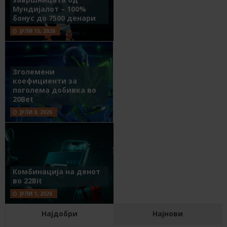
Мундијалот – 100%
бонус до 7500 денари
ЈУЛИ 15, 2026
Зголемени
коефициенти за
поголема добивка во
20Bet
ЈУЛИ 8, 2026
Комбинација на денот
во 22Bit
ЈУЛИ 1, 2026
Најдобри
Најнови