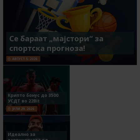
Се бараат „мајстори“ за
спортска прогноза!
АВГУСТ 5, 2026
Крипто бонус до 3500
УСДТ во 22Bit
ЈУЛИ 29, 2026
Идеално за
завршницата од