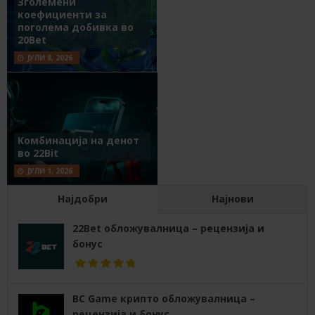
Зголемени
коефициенти за
поголема добивка во
20Bet
ЈУЛИ 8, 2026
Комбинација на денот
во 22Bit
ЈУЛИ 1, 2026
Најдобри
Најнови
22Bet обложувалница – рецензија и
бонус
BC Game крипто обложувалница –
рецензија и бонус