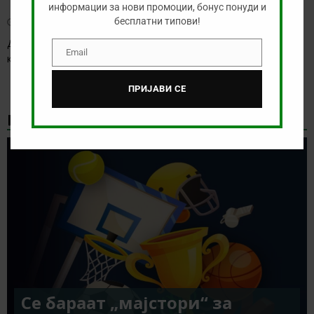
Тикет на денот (четврток, 06.08.2026)
информации за нови промоции, бонус понуди и
август 6, 2026
бесплатни типови!
Денес се играат првите натпревари од третото коло на
Email
квалификациите за Лига Европа и Лига
[…]
Email
ПРИЈАВИ СЕ
НАЈНОВИ БОНУС ВЕСТИ
Се бараат „мајстори“ за