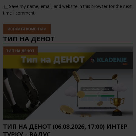
Save my name, email, and website in this browser for the next
time I comment.
ТИП НА ДЕНОТ
ТИП НА ДЕНОТ
ТИП НА ДЕНОТ (06.08.2026, 17:00) ИНТЕР
ТУРКУ – ВАДУС