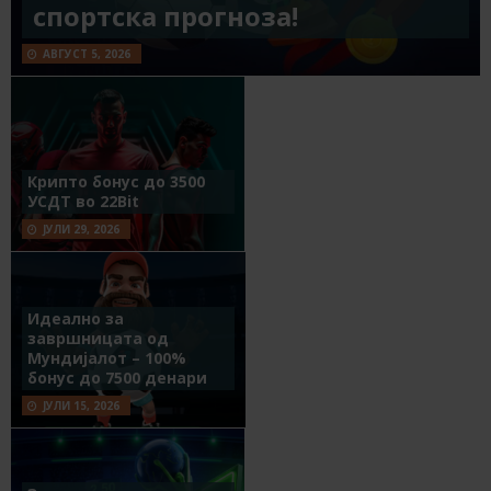
спортска прогноза!
АВГУСТ 5, 2026
Крипто бонус до 3500
УСДТ во 22Bit
ЈУЛИ 29, 2026
Идеално за
завршницата од
Мундијалот – 100%
бонус до 7500 денари
ЈУЛИ 15, 2026