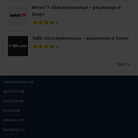
Betet77 обложувалница – рецензија и
бонус
1xBit обложувалница – рецензија и бонус
Next »
casinobonus.mk
sportski.mk
rezultat.mk
kvota.mk
taratur.com
kladjenje.rs