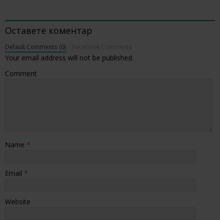
BE THE FIRST TO COMMENT
Оставете коментар
Default Comments (0)
Facebook Comments
Your email address will not be published.
Comment
Name
*
Email
*
Website