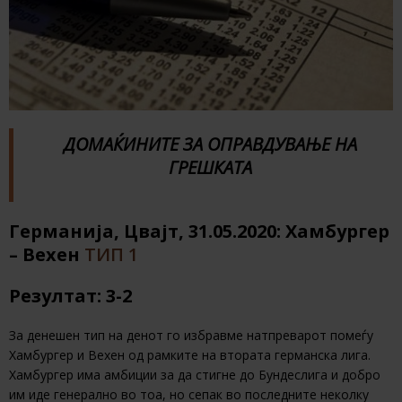
ДОМАЌИНИТЕ ЗА ОПРАВДУВАЊЕ НА
ГРЕШКАТА
Германија, Цвајт, 31.05.2020: Хамбургер
– Вехен
ТИП 1
Резултат: 3-2
За денешен тип на денот го избравме натпреварот помеѓу
Хамбургер и Вехен од рамките на втората германска лига.
Хамбургер има амбиции за да стигне до Бундеслига и добро
им иде генерално во тоа, но сепак во последните неколку