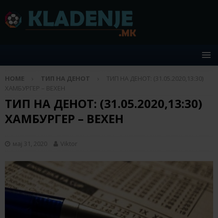
HOME
ТИП НА ДЕНОТ
ТИП НА ДЕНОТ: (31.05.2020,13:30)
ХАМБУРГЕР – ВЕХЕН
ТИП НА ДЕНОТ: (31.05.2020,13:30)
ХАМБУРГЕР – ВЕХЕН
мај 31, 2020
Viktor