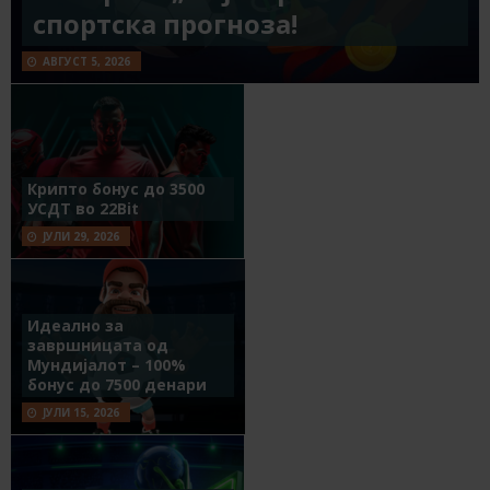
спортска прогноза!
АВГУСТ 5, 2026
Крипто бонус до 3500
УСДТ во 22Bit
ЈУЛИ 29, 2026
Идеално за
завршницата од
Мундијалот – 100%
бонус до 7500 денари
ЈУЛИ 15, 2026