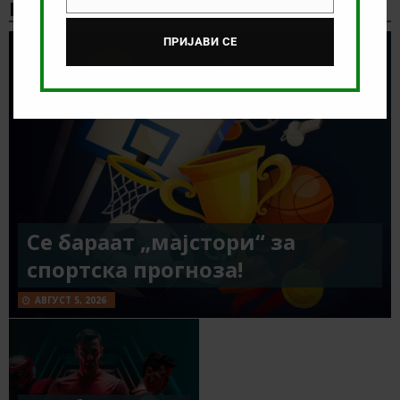
НАЈНОВИ БОНУС ВЕСТИ
Email
ПРИЈАВИ СЕ
Се бараат „мајстори“ за
спортска прогноза!
АВГУСТ 5, 2026