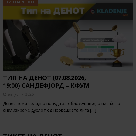
ТИП НА ДЕНОТ
ТИП НА ДЕНОТ (07.08.2026,
19:00) САНДЕФЈОРД – КФУМ
август 7, 2026
Денес нема солидна понуда за обложување, а ние ќе го
анализираме дуелот од норвешката лига
[…]