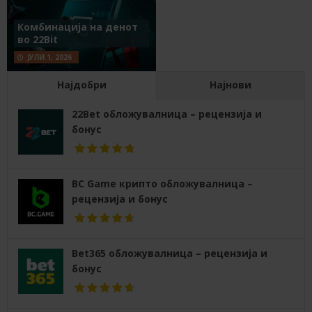
Комбинација на денот
во 22Bit
ЈУЛИ 1, 2026
Најдобри
Најнови
22Bet обложувалница – рецензија и
бонус
BC Game крипто обложувалница –
рецензија и бонус
Bet365 обложувалница – рецензија и
бонус