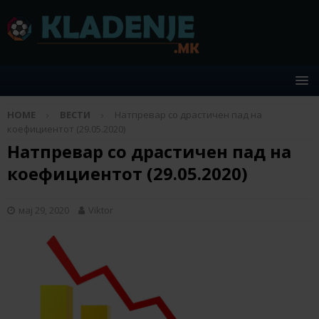
HOME
ВЕСТИ
Натпревар со драстичен пад на
коефициентот (29.05.2020)
Натпревар со драстичен пад на
коефициентот (29.05.2020)
мај 29, 2020
Viktor