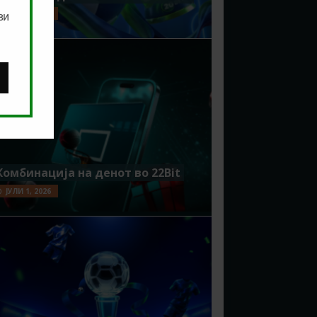
ЈУЛИ 8, 2026
ви
Комбинација на денот во 22Bit
ЈУЛИ 1, 2026