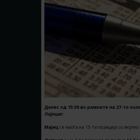
Денес од 15:30 во рамките на 27-то ко
Лајпциг.
Мајнц
се наоѓа на 15-та позиција со вкупно