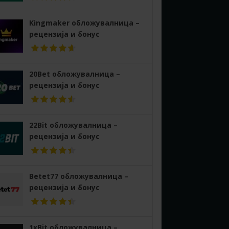
Kingmaker обложувалница –
рецензија и бонус
20Bet обложувалница –
рецензија и бонус
22Bit обложувалница –
рецензија и бонус
Betet77 обложувалница –
рецензија и бонус
1xBit обложувалница –