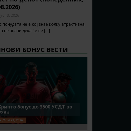
08.2026)
уст 3, 2026
 понудата не е кој знае колку атрактивна,
а не значи дека ќе ве
[…]
ЈНОВИ БОНУС ВЕСТИ
Крипто бонус до 3500 УСДТ во
22Bit
ЈУЛИ 29, 2026