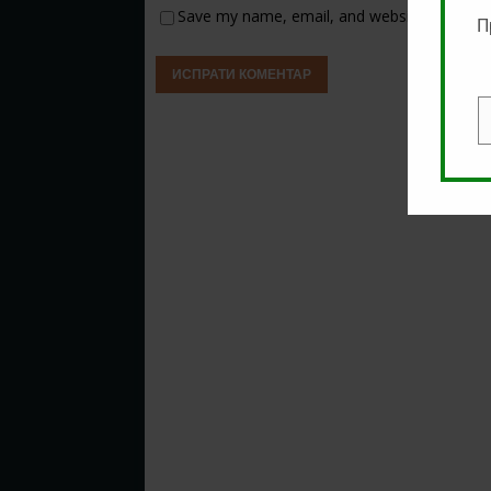
Save my name, email, and website in this b
П
E