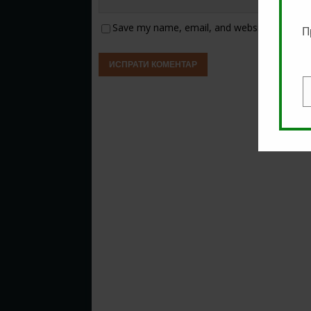
Save my name, email, and website in this b
П
E