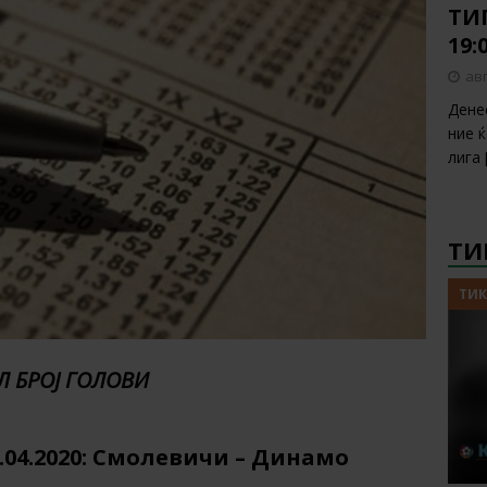
ТИП
19:
авг
Дене
ние 
лига
ТИ
ТИК
Л БРОЈ ГОЛОВИ
4.04.2020: Смолевичи – Динамо