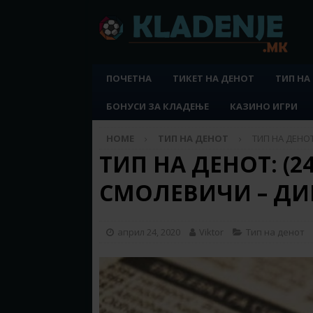
ПОЧЕТНА
ТИКЕТ НА ДЕНОТ
ТИП НА
БОНУСИ ЗА КЛАДЕЊЕ
КАЗИНО ИГРИ
HOME
ТИП НА ДЕНОТ
ТИП НА ДЕНОТ
ТИП НА ДЕНОТ: (24.
СМОЛЕВИЧИ – Д
април 24, 2020
Viktor
Тип на денот