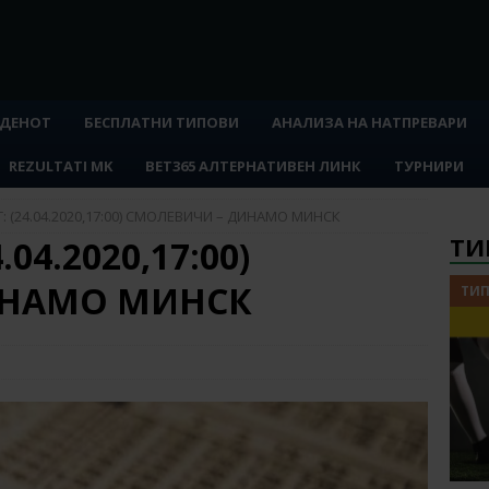
 ДЕНОТ
БЕСПЛАТНИ ТИПОВИ
АНАЛИЗА НА НАТПРЕВАРИ
REZULTATI MK
BET365 АЛТЕРНАТИВЕН ЛИНК
ТУРНИРИ
: (24.04.2020,17:00) СМОЛЕВИЧИ – ДИНАМО МИНСК
ТИ
04.2020,17:00)
ИНАМО МИНСК
ТИП