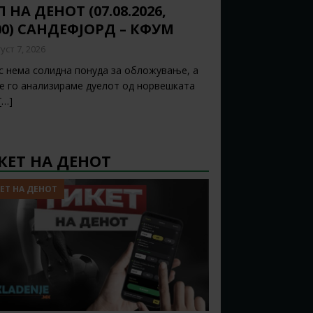
 НА ДЕНОТ (07.08.2026,
00) САНДЕФЈОРД – КФУМ
уст 7, 2026
с нема солидна понуда за обложување, а
ќе го анализираме дуелот од норвешката
[…]
КЕТ НА ДЕНОТ
ЕТ НА ДЕНОТ