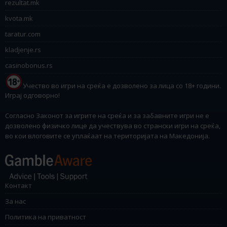
rezultat.mk
kvota.mk
taratur.com
kladjenje.rs
casinobonus.rs
Учество во игри на среќа е дозволено за лица со 18+ години.
Играј одговорно!
Согласно Законот за игрите на среќа и за забавните игри не е
дозволено физичко лице да учествува во странски игри на среќа,
во кои влоговите се уплаќаат на територијата на Македонија.
Контакт
За нас
Политика на приватност