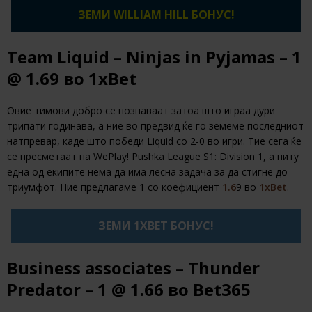
ЗЕМИ WILLIAM HILL БОНУС!
Team Liquid – Ninjas in Pyjamas – 1
@
1.
69 во
1xBet
Овие тимови добро се познаваат затоа што играа дури
трипати годинава, а ние во предвид ќе го земеме последниот
натпревар, каде што победи Liquid со 2-0 во игри. Тие сега ќе
се пресметаат на WePlay! Pushka League S1: Division 1, а ниту
една од екипите нема да има лесна задача за да стигне до
триумфот. Ние предлагаме 1 со коефициент
1.6
9 во
1xBet
.
ЗЕМИ 1XBET БОНУС!
Business associates – Thunder
Predator – 1 @ 1.66 во
Bet365