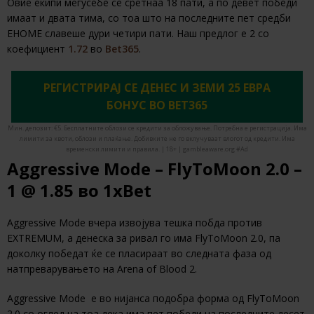
Овие екипи меѓусебе се сретнаа 18 пати, а по девет победи
имаат и двата тима, со тоа што на последните пет средби
EHOME славеше дури четири пати. Наш предлог е 2 со
коефициент
1.72
во
Bet365
.
РЕГИСТРИРАЈ СЕ ДЕНЕС И ЗЕМИ 25 ЕВРА
БОНУС ВО BET365
Мин. депозит: €5. Бесплатните облози се кредити за обложување. Потребна е регистрација. Има
лимити за квоти, облози и плаќање. Добивките не го вклучуваат влогот од кредити. Има
временски лимити и правила. | 18+ | gambleaware.org #Ad
Aggressive Mode – FlyToMoon 2.0 –
1 @
1.85
во
1xBet
Aggressive Mode вчера извојува тешка побда против
EXTREMUM, а денеска за ривал го има FlyToMoon 2.0, па
доколку победат ќе се пласираат во следната фаза од
натпреварувањето на Arena of Blood 2.
Aggressive Mode е во нијанса подобра форма од FlyToMoon
2.0 со оглед на тоа дека има пет победи на последните десет