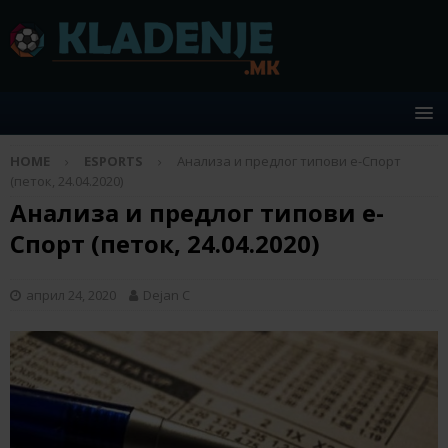
HOME
ESPORTS
Анализа и предлог типови е-Спорт
(петок, 24.04.2020)
Анализа и предлог типови е-
Спорт (петок, 24.04.2020)
април 24, 2020
Dejan C