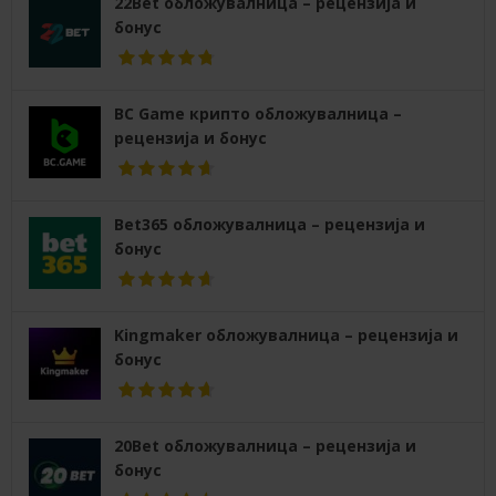
22Bet обложувалница – рецензија и
бонус
BC Game крипто обложувалница –
рецензија и бонус
Bet365 обложувалница – рецензија и
бонус
Kingmaker обложувалница – рецензија и
бонус
20Bet обложувалница – рецензија и
бонус