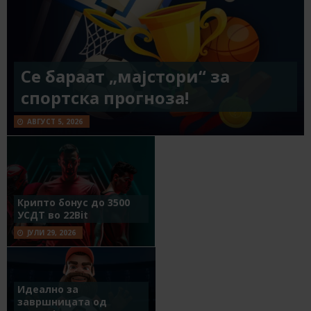
Се бараат „мајстори“ за
спортска прогноза!
АВГУСТ 5, 2026
Крипто бонус до 3500
УСДТ во 22Bit
ЈУЛИ 29, 2026
Идеално за
завршницата од