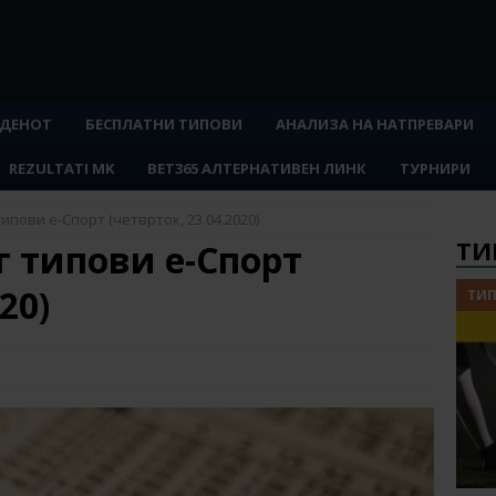
 ДЕНОТ
БЕСПЛАТНИ ТИПОВИ
АНАЛИЗА НА НАТПРЕВАРИ
REZULTATI MK
BET365 АЛТЕРНАТИВЕН ЛИНК
ТУРНИРИ
ипови е-Спорт (четврток, 23.04.2020)
ТИ
г типови е-Спорт
20)
ТИП