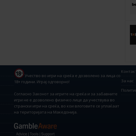
Контак
Учество во игри на среќа е дозволено за лица со
За нас
18+ години. Играј одговорно!
Полити
Согласно Законот за игрите на среќа и за забавните
игри не е дозволено физичко лице да учествува во
странски игри на среќа, во кои влоговите се уплаќаат
на територијата на Македонија.