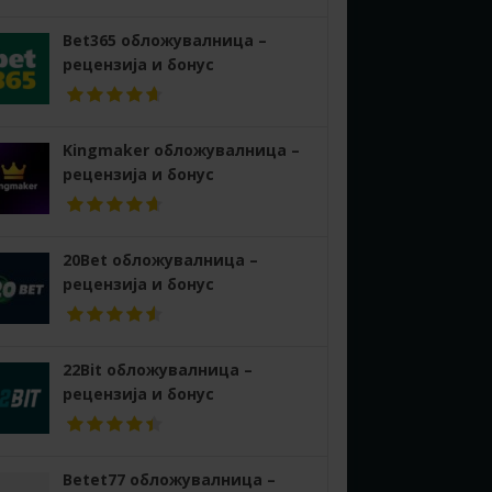
Bet365 обложувалница –
рецензија и бонус
Kingmaker обложувалница –
рецензија и бонус
20Bet обложувалница –
рецензија и бонус
22Bit обложувалница –
рецензија и бонус
Betet77 обложувалница –