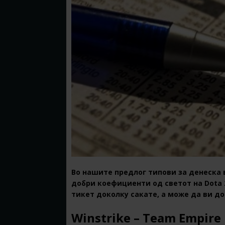
Во нашите предлог типови за денеска
добри коефициенти од светот на Dota 2
тикет доколку сакате, а може да ви д
Winstrike – Team Empire 