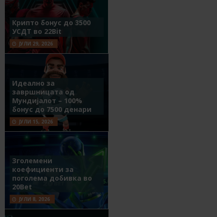
Крипто бонус до 3500
УСДТ во 22Bit
ЈУЛИ 29, 2026
Идеално за
завршницата од
Мундијалот – 100%
бонус до 7500 денари
ЈУЛИ 15, 2026
Зголемени
коефициенти за
поголема добивка во
20Bet
ЈУЛИ 8, 2026