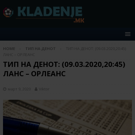
HOME
ТИП НА ДЕНОТ
ТИП НА ДЕНОТ: (09.03.2020,20:45)
ЛАНС – ОРЛЕАНС
ТИП НА ДЕНОТ: (09.03.2020,20:45)
ЛАНС – ОРЛЕАНС
март 9, 2020
Viktor