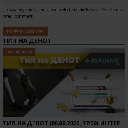
Save my name, email, and website in this browser for the next
time I comment.
ТИП НА ДЕНОТ
ТИП НА ДЕНОТ
ТИП НА ДЕНОТ (06.08.2026, 17:00) ИНТЕР