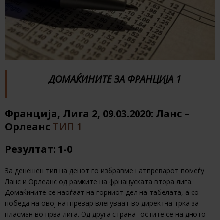
ДОМАЌИНИТЕ ЗА ФРАНЦИЈА 1
Франција, Лига 2, 09.03.2020: Ланс –
Орлеанс
ТИП 1
Резултат: 1-0
За денешен тип на денот го избравме натпреварот помеѓу
Ланс и Орлеанс од рамките на фрнацуската втора лига.
Домаќините се наоѓаат на горниот дел на табелата, а со
победа на овој натпревар влегуваат во директна трка за
пласман во прва лига. Од друга страна гостите се на дното