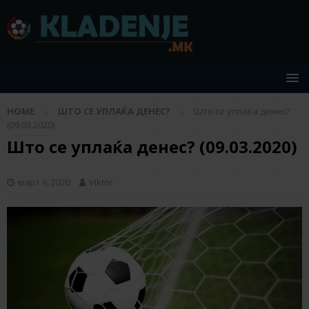
HOME
ШТО СЕ УПЛАЌА ДЕНЕС?
Што се уплаќа денес?
(09.03.2020)
Што се уплаќа денес? (09.03.2020)
март 9, 2020
Viktor