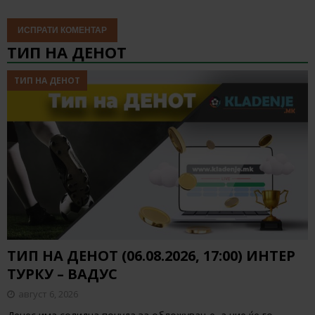
ТИП НА ДЕНОТ
ТИП НА ДЕНОТ
ТИП НА ДЕНОТ (06.08.2026, 17:00) ИНТЕР
ТУРКУ – ВАДУС
август 6, 2026