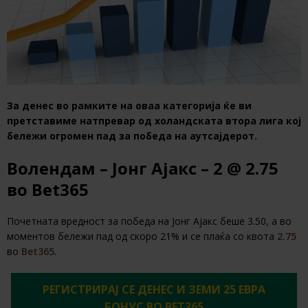
За денес во рамките на оваа категорија ќе ви
претставиме натпревар од холандската втора лига кој
бележи огромен пад за победа на аутсајдерот.
Волендам – Јонг Ајакс – 2 @ 2.75
во Bet365
Почетната вредност за победа на Јонг Ајакс беше 3.50, а во
моментов бележи пад од скоро 21% и се плаќа со квота
2.75
во
Bet365
.
РЕГИСТРИРАЈ СЕ ДЕНЕС И ЗЕМИ 25 ЕВРА
БОНУС ВО BET365