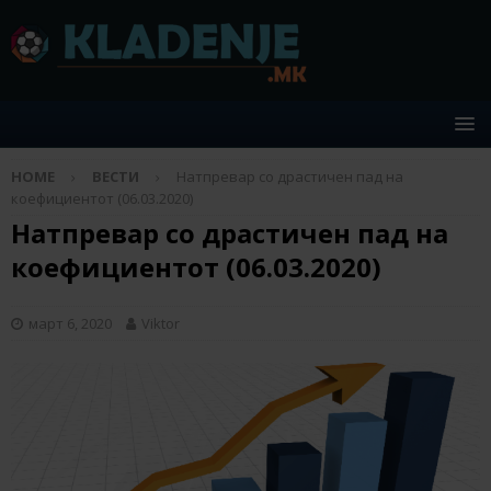
HOME
ВЕСТИ
Натпревар со драстичен пад на
коефициентот (06.03.2020)
Натпревар со драстичен пад на
коефициентот (06.03.2020)
март 6, 2020
Viktor