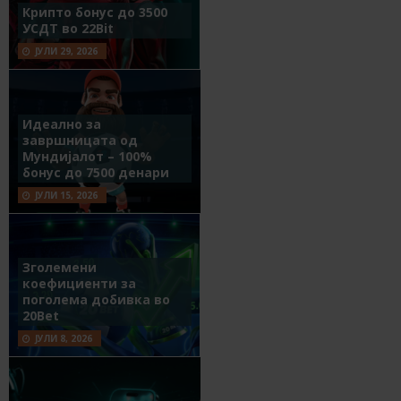
Крипто бонус до 3500
УСДТ во 22Bit
ЈУЛИ 29, 2026
Идеално за
завршницата од
Мундијалот – 100%
бонус до 7500 денари
ЈУЛИ 15, 2026
Зголемени
коефициенти за
поголема добивка во
20Bet
ЈУЛИ 8, 2026