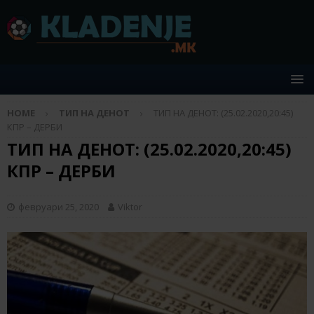
HOME
ТИП НА ДЕНОТ
ТИП НА ДЕНОТ: (25.02.2020,20:45)
КПР – ДЕРБИ
ТИП НА ДЕНОТ: (25.02.2020,20:45)
КПР – ДЕРБИ
февруари 25, 2020
Viktor