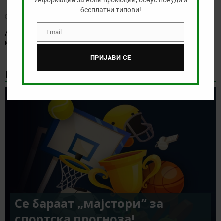
Тикет на денот (четврток, 06.08.2026)
информации за нови промоции, бонус понуди и
бесплатни типови!
август 6, 2026
Денес се играат првите натпревари од третото коло на
Email
Email
квалификациите за Лига Европа и Лига
[…]
ПРИЈАВИ СЕ
НАЈНОВИ БОНУС ВЕСТИ
Се бараат „мајстори“ за
спортска прогноза!