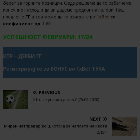
борат за горните позииции. Овде решивме да го избегнеме
конечниот исход и да ви дадеме предлог на голови. Наш
предлог е
ГГ
а тоа може да го изиграте во
1xBet
со
коефициент од
1.60
.
УСПЕШНОСТ ФЕВРУАРИ: 17/24
КПР – ДЕРБИ ГГ
Регистрирај се за БОНУС во 1xBet ТУКА
PREVIOUS
Што се уплаќа денес? (25.02.2020)
NEXT
Мирен натпревар во Шкотска за наплата на квота
2.15!?