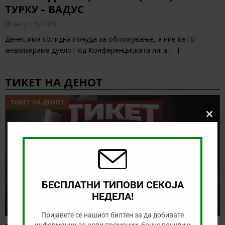
ТУРКУ – ВАДУС
август 6, 2026
Денес има солидна понуда за обложување, а ние ќе го
анализираме дуелот од Конференциската лига
[…]
ТИКЕТ НА ДЕНОТ
ТИКЕТ НА ДЕНОТ
Clos
this
modu
БЕСПЛАТНИ ТИПОВИ СЕКОЈА
НЕДЕЛА!
Пријавете се нашиот билтен за да добивате