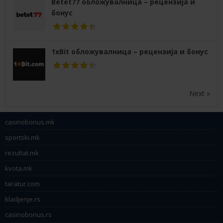
Betet77 обложувалница – рецензија и
бонус
1xBit обложувалница – рецензија и бонус
Next »
casinobonus.mk
sportski.mk
rezultat.mk
kvota.mk
taratur.com
kladjenje.rs
casinobonus.rs