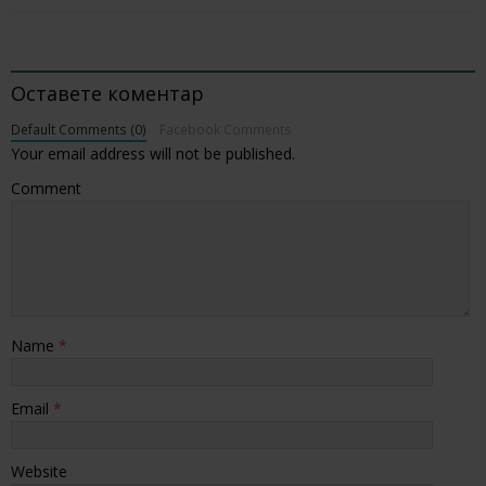
BE THE FIRST TO COMMENT
Оставете коментар
Default Comments (0)
Facebook Comments
Your email address will not be published.
Comment
Name
*
Email
*
Website