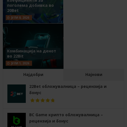
коефициенти за
поголема добивка во
20Bet
ЈУЛИ 8, 2026
Комбинација на денот
во 22Bit
ЈУЛИ 1, 2026
Најдобри
Најнови
22Bet обложувалница – рецензија и
бонус
BC Game крипто обложувалница –
рецензија и бонус