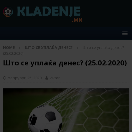
HOME
ШТО СЕ УПЛАЌА ДЕНЕС?
Што се уплаќа денес?
(25.02.2020)
Што се уплаќа денес? (25.02.2020)
февруари 25, 2020
Viktor