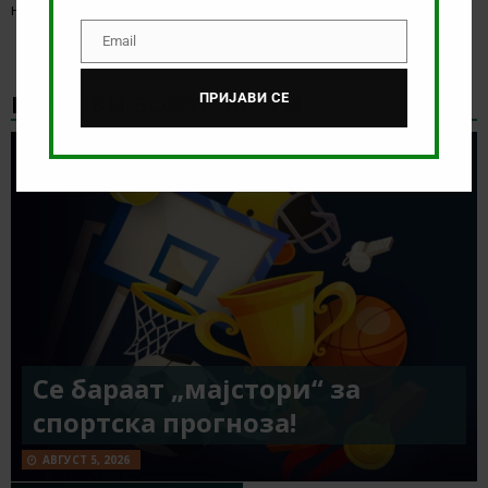
некои европски лиги. Ова е
[…]
Email
Email
НАЈНОВИ БОНУС ВЕСТИ
ПРИЈАВИ СЕ
Се бараат „мајстори“ за
спортска прогноза!
АВГУСТ 5, 2026