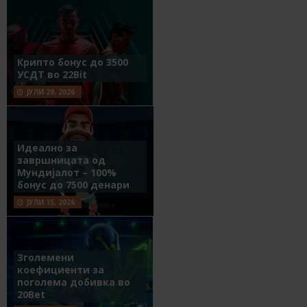
Крипто бонус до 3500
УСДТ во 22Bit
ЈУЛИ 29, 2026
Идеално за
завршницата од
Мундијалот – 100%
бонус до 7500 денари
ЈУЛИ 15, 2026
Зголемени
коефициенти за
поголема добивка во
20Bet