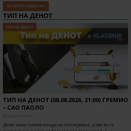
ТИП НА ДЕНОТ
ТИП НА ДЕНОТ
ТИП НА ДЕНОТ (08.08.2026, 21:00) ГРЕМИО
– САО ПАОЛО
август 8, 2026
Денес нема голема понуда за обложување, а ние ќе го