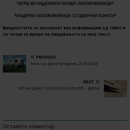
*ИГРАЈ ВО НАЈДОБРАТА ОНЛАЈН ОБЛОЖУВАЛНИЦА*
*МОДЕРНА ОБЛОЖУВАЛНИЦА СО ОДЛИЧНИ БОНУСИ*
Вредностите се засноваат врз информации од 1хBet и
се точни за време на пишувањето на овој текст.
PREVIOUS
Тикет на денот (вторник, 25.02.2020)
NEXT
ТИП НА ДЕНОТ: (25.02.2020,20:45) КПР – ДЕРБИ
BE THE FIRST TO COMMENT
Оставете коментар