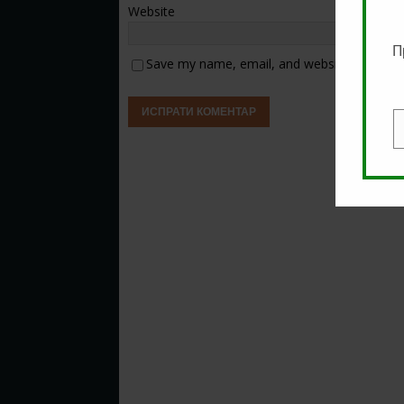
Website
П
Save my name, email, and website in this b
E