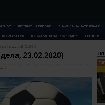
 ДЕНОТ
БЕСПЛАТНИ ТИПОВИ
АНАЛИЗА НА НАТПРЕВАРИ
REZULTATI MK
BET365 АЛТЕРНАТИВЕН ЛИНК
ТУРНИРИ
нот (недела, 23.02.2020)
ТИ
дела, 23.02.2020)
ТИП
енот