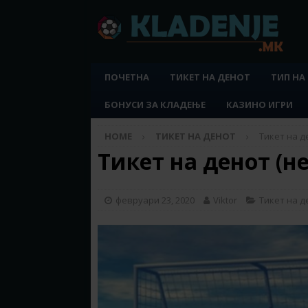
ПОЧЕТНА
ТИКЕТ НА ДЕНОТ
ТИП НА
БОНУСИ ЗА КЛАДЕЊЕ
КАЗИНО ИГРИ
HOME
ТИКЕТ НА ДЕНОТ
Тикет на де
Тикет на денот (не
февруари 23, 2020
Viktor
Тикет на д