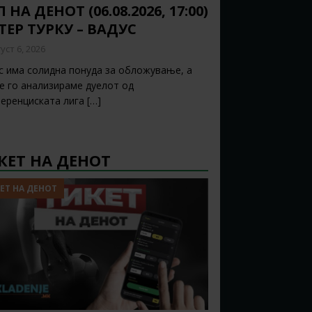
 НА ДЕНОТ (06.08.2026, 17:00)
ТЕР ТУРКУ – ВАДУС
уст 6, 2026
с има солидна понуда за обложување, а
ќе го анализираме дуелот од
еренциската лига
[…]
КЕТ НА ДЕНОТ
ЕТ НА ДЕНОТ