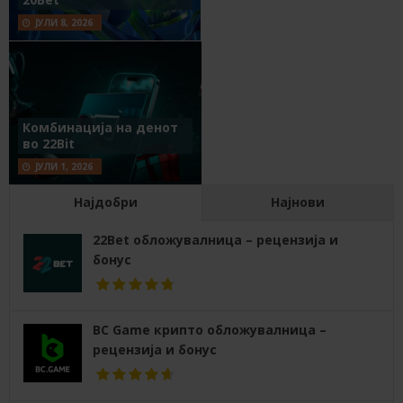
ЈУЛИ 8, 2026
Комбинација на денот
во 22Bit
ЈУЛИ 1, 2026
Најдобри
Најнови
22Bet обложувалница – рецензија и
бонус
BC Game крипто обложувалница –
рецензија и бонус