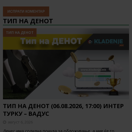
ТИП НА ДЕНОТ
ТИП НА ДЕНОТ
ТИП НА ДЕНОТ (06.08.2026, 17:00) ИНТЕР
ТУРКУ – ВАДУС
август 6, 2026
Денес има солидна понуда за обложување, а ние ќе го