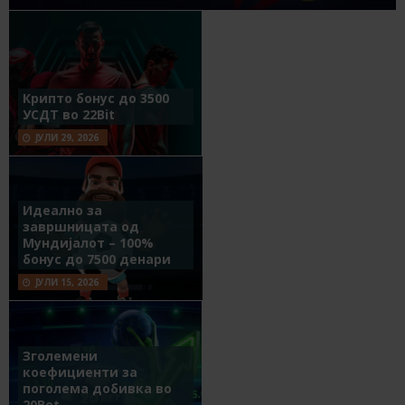
Крипто бонус до 3500
УСДТ во 22Bit
ЈУЛИ 29, 2026
Идеално за
завршницата од
Мундијалот – 100%
бонус до 7500 денари
ЈУЛИ 15, 2026
Зголемени
коефициенти за
поголема добивка во
20Bet