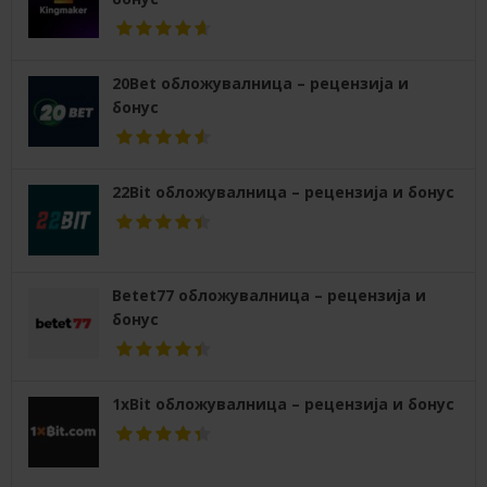
20Bet обложувалница – рецензија и
бонус
22Bit обложувалница – рецензија и бонус
Betet77 обложувалница – рецензија и
бонус
1xBit обложувалница – рецензија и бонус