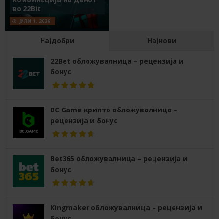
во 22Bit
ЈУЛИ 1, 2026
Најдобри
Најнови
22Bet обложувалница – рецензија и
бонус
BC Game крипто обложувалница –
рецензија и бонус
Bet365 обложувалница – рецензија и
бонус
Kingmaker обложувалница – рецензија и
бонус