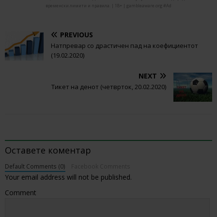
временски лимити и правила. | 18+ | gambleaware.org #Ad
PREVIOUS
Натпревар со драстичен пад на коефициентот
(19.02.2020)
NEXT
Тикет на денот (четврток, 20.02.2020)
BE THE FIRST TO COMMENT
Оставете коментар
Default Comments (0)
Facebook Comments
Your email address will not be published.
Comment