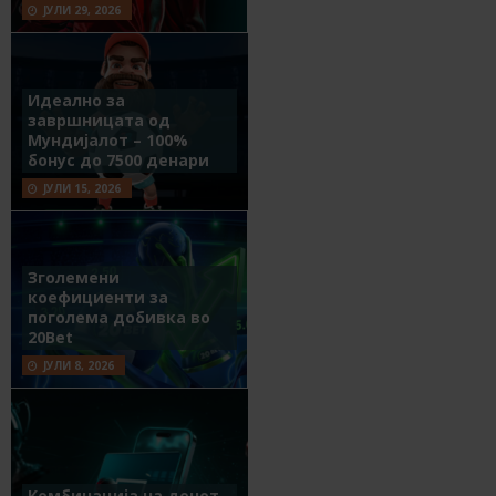
ЈУЛИ 29, 2026
Идеално за
завршницата од
Мундијалот – 100%
бонус до 7500 денари
ЈУЛИ 15, 2026
Зголемени
коефициенти за
поголема добивка во
20Bet
ЈУЛИ 8, 2026
Комбинација на денот