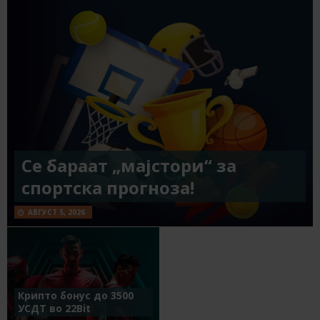
Се бараат „мајстори“ за
спортска прогноза!
АВГУСТ 5, 2026
Крипто бонус до 3500
УСДТ во 22Bit