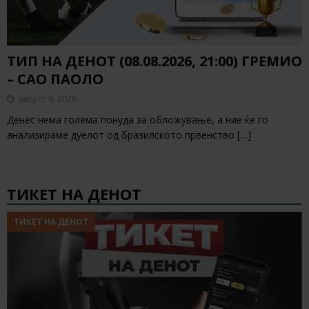
ТИП НА ДЕНОТ (08.08.2026, 21:00) ГРЕМИО
– САО ПАОЛО
август 8, 2026
Денес нема голема понуда за обложување, а ние ќе го
анализираме дуелот од бразилското првенство
[…]
ТИКЕТ НА ДЕНОТ
ТИКЕТ НА ДЕНОТ