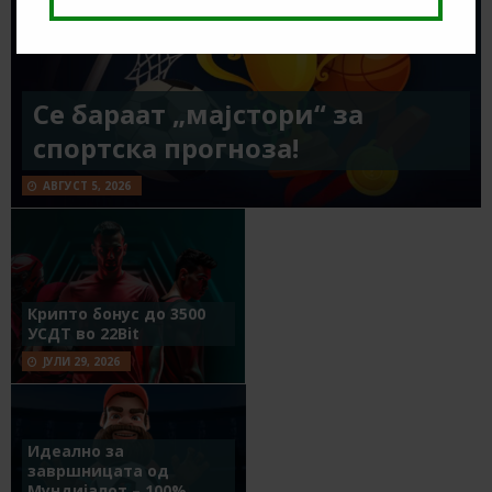
Се бараат „мајстори“ за
спортска прогноза!
АВГУСТ 5, 2026
Крипто бонус до 3500
УСДТ во 22Bit
ЈУЛИ 29, 2026
Идеално за
завршницата од
Мундијалот – 100%