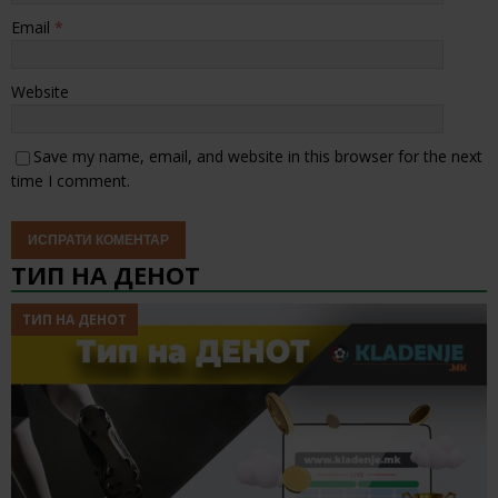
Email
*
Website
Save my name, email, and website in this browser for the next
time I comment.
ТИП НА ДЕНОТ
ТИП НА ДЕНОТ