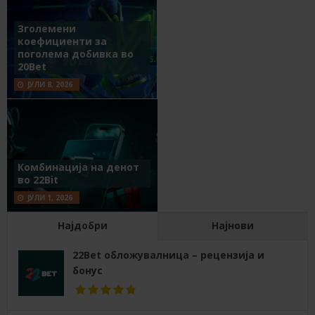
Зголемени
коефициенти за
поголема добивка во
20Bet
ЈУЛИ 8, 2026
Комбинација на денот
во 22Bit
ЈУЛИ 1, 2026
Најдобри
Најнови
22Bet обложувалница – рецензија и
бонус