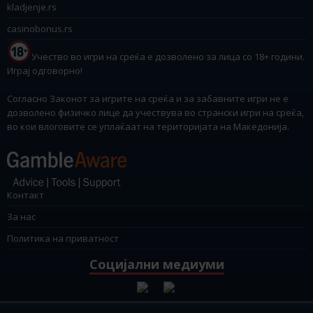
kladjenje.rs
casinobonus.rs
Учество во игри на среќа е дозволено за лица со 18+ години.
Играј одговорно!
Согласно Законот за игрите на среќа и за забавните игри не е
дозволено физичко лице да учествува во странски игри на среќа,
во кои влоговите се уплаќаат на територијата на Македонија.
Контакт
За нас
Политика на приватност
Социјални медиуми