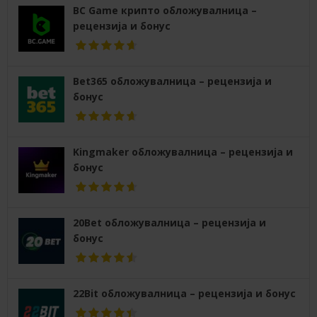
BC Game крипто обложувалница –
рецензија и бонус
Bet365 обложувалница – рецензија и
бонус
Kingmaker обложувалница – рецензија и
бонус
20Bet обложувалница – рецензија и
бонус
22Bit обложувалница – рецензија и бонус