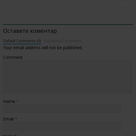
BE THE FIRST TO COMMENT
Оставете коментар
Default Comments (0)
Facebook Comments
Your email address will not be published.
Comment
Name
*
Email
*