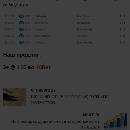
ќе биде така.
Наш предлог:
3+ @
1.95
во
10Bet
PREVIOUS
ТИП НА ДЕНОТ: (05.02.2020,20:45) ТОТЕНХЕМ –
САУТЕМПТОН
NEXT
Натпревар со драстичен пад на коефициентот
(05.02.2020)