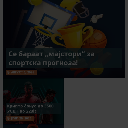
Се бараат „мајстори“ за
спортска прогноза!
АВГУСТ 5, 2026
Крипто бонус до 3500
УСДТ во 22Bit
ЈУЛИ 29, 2026