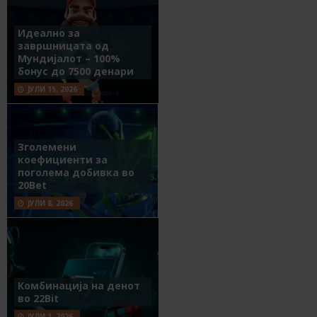
Идеално за
завршницата од
Мундијалот – 100%
бонус до 7500 денари
ЈУЛИ 15, 2026
Зголемени
коефициенти за
поголема добивка во
20Bet
ЈУЛИ 8, 2026
Комбинација на денот
во 22Bit
ЈУЛИ 1, 2026