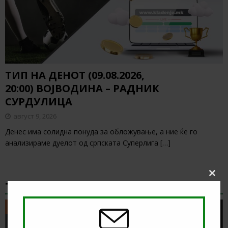
ТИП НА ДЕНОТ (09.08.2026,
20:00) ВОЈВОДИНА – РАДНИК
СУРДУЛИЦА
август 9, 2026
Денес има солидна понуда за обложување, а ние ќе го
анализираме дуелот од српската Суперлига
[…]
Clos
ТИКЕТ НА ДЕНОТ
this
modu
ТИКЕТ НА ДЕНОТ