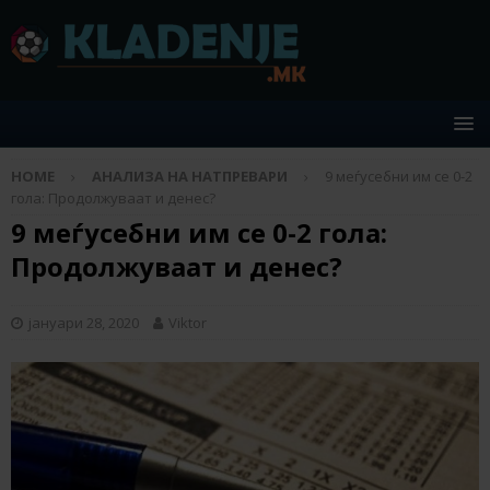
HOME
АНАЛИЗА НА НАТПРЕВАРИ
9 меѓусебни им се 0-2
гола: Продолжуваат и денес?
9 меѓусебни им се 0-2 гола:
Продолжуваат и денес?
јануари 28, 2020
Viktor