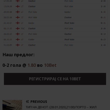
Наш предлог:
0-2 гола @
1.80
во
10Bet
РЕГИСТРИРАЈ СЕ НА 10BET
PREVIOUS
ТИП НА ДЕНОТ: (28.01.2020,21:00) ПОРТО – ЖИЛ