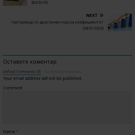
ВИСЕНТЕ
NEXT
Натпревар со драстичен пад на коефициентот
(28.01.2020)
BE THE FIRST TO COMMENT
Оставете коментар
Default Comments (0)
Facebook Comments
Your email address will not be published.
Comment
Name
*