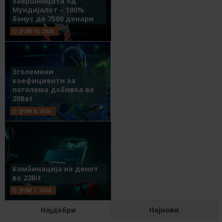
завршницата од
Мундијалот – 100%
бонус до 7500 денари
ЈУЛИ 15, 2026
Зголемени
коефициенти за
поголема добивка во
20Bet
ЈУЛИ 8, 2026
Комбинација на денот
во 22Bit
ЈУЛИ 1, 2026
Најдобри
Најнови