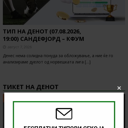
ТИП НА ДЕНОТ (07.08.2026,
19:00) САНДЕФЈОРД – КФУМ
август 7, 2026
Денес нема солидна понуда за обложување, а ние ќе го
анализираме дуелот од норвешката лига
[…]
ТИКЕТ НА ДЕНОТ
Clos
this
ТИКЕТ НА ДЕНОТ
modu