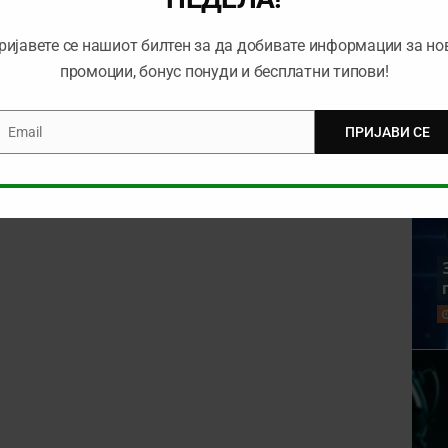
ријавете се нашиот билтен за да добивате информации за но
промоции, бонус понуди и бесплатни типови!
Email
ПРИЈАВИ СЕ
mail