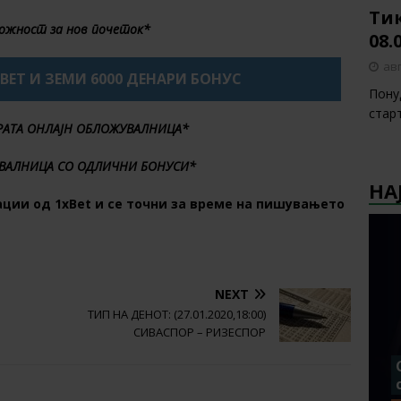
Тик
ожност за нов почеток*
08.
авг
XBET И ЗЕМИ 6000 ДЕНАРИ БОНУС
Пону
стар
БРАТА ОНЛАЈН ОБЛОЖУВАЛНИЦА*
ВАЛНИЦА СО ОДЛИЧНИ БОНУСИ*
НА
ции од 1хBet и се точни за време на пишувањето
NEXT
ТИП НА ДЕНОТ: (27.01.2020,18:00)
СИВАСПОР – РИЗЕСПОР