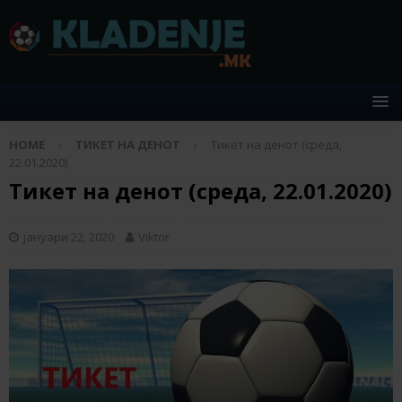
HOME
ТИКЕТ НА ДЕНОТ
Тикет на денот (среда,
22.01.2020)
Тикет на денот (среда, 22.01.2020)
јануари 22, 2020
Viktor