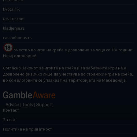
kvota.mk
taratur.com
kladjenje.rs
casinobonus.rs
Учество во игри на среќа е дозволено за лица со 18+ години.
Играј одговорно!
Согласно Законот за игрите на среќа и за забавните игри не е
дозволено физичко лице да учествува во странски игри на среќа,
во кои влоговите се уплаќаат на територијата на Македонија.
Контакт
За нас
Политика на приватност