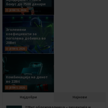
бонус до 7500 денари
ЈУЛИ 15, 2026
Зголемени
коефициенти за
поголема добивка во
20Bet
ЈУЛИ 8, 2026
Комбинација на денот
во 22Bit
ЈУЛИ 1, 2026
Најдобри
Најнови
22Bet обложувалница – рецензија и