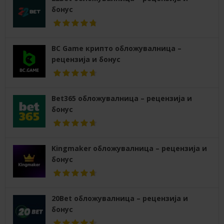
бонус
BC Game крипто обложувалница –
рецензија и бонус
Bet365 обложувалница – рецензија и
бонус
Kingmaker обложувалница – рецензија и
бонус
20Bet обложувалница – рецензија и
бонус