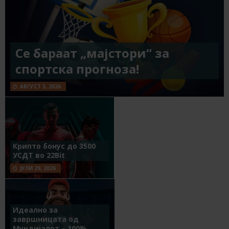
Се бараат „мајстори“ за
спортска прогноза!
АВГУСТ 5, 2026
Крипто бонус до 3500
УСДТ во 22Bit
ЈУЛИ 29, 2026
Идеално за
завршницата од
Мундијалот – 100%