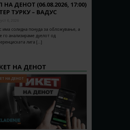
 НА ДЕНОТ (06.08.2026, 17:00)
ТЕР ТУРКУ – ВАДУС
уст 6, 2026
с има солидна понуда за обложување, а
ќе го анализираме дуелот од
еренциската лига
[…]
КЕТ НА ДЕНОТ
ЕТ НА ДЕНОТ