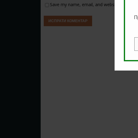
Save my name, email, and website in this b
П
E