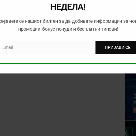
НЕДЕЛА!
ријавете се нашиот билтен за да добивате информации за но
промоции, бонус понуди и бесплатни типови!
Email
ПРИЈАВИ СЕ
mail