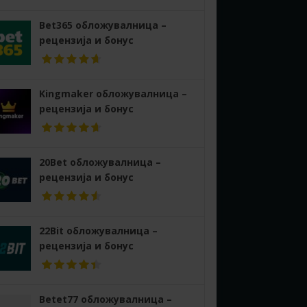
Bet365 обложувалница –
рецензија и бонус
Kingmaker обложувалница –
рецензија и бонус
20Bet обложувалница –
рецензија и бонус
22Bit обложувалница –
рецензија и бонус
Betet77 обложувалница –