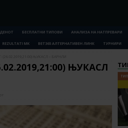
 ДЕНОТ
БЕСПЛАТНИ ТИПОВИ
АНАЛИЗА НА НАТПРЕВАРИ
REZULTATI MK
BET365 АЛТЕРНАТИВЕН ЛИНК
ТУРНИРИ
 (26.02.2019,21:00) ЊУКАСЛ – БАРНЛИ
ТИ
.02.2019,21:00) ЊУКАСЛ
ТИП
от