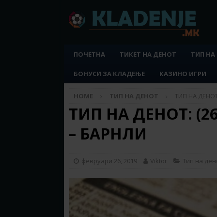
ПОЧЕТНА
ТИКЕТ НА ДЕНОТ
ТИП НА
БОНУСИ ЗА КЛАДЕЊЕ
КАЗИНО ИГРИ
HOME
ТИП НА ДЕНОТ
ТИП НА ДЕНОТ:
ТИП НА ДЕНОТ: (26
– БАРНЛИ
февруари 26, 2019
Viktor
Тип на ден