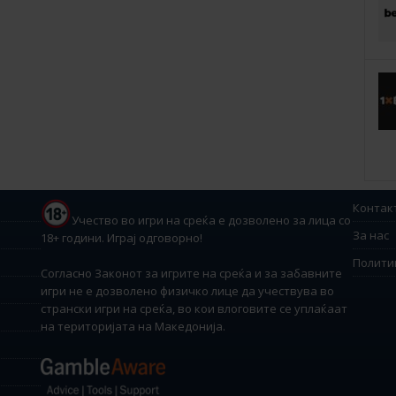
Контак
Учество во игри на среќа е дозволено за лица со
За нас
18+ години. Играј одговорно!
Полити
Согласно Законот за игрите на среќа и за забавните
игри не е дозволено физичко лице да учествува во
странски игри на среќа, во кои влоговите се уплаќаат
на територијата на Македонија.