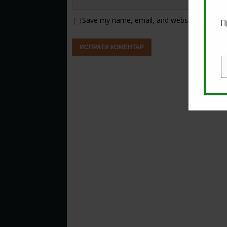
Save my name, email, and website in this b
П
E