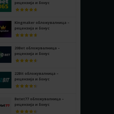
рецензија и бонус
Kingmaker обложувалница –
рецензија и бонус
20Bet обложувалница –
рецензија и бонус
22Bit обложувалница –
рецензија и бонус
Betet77 обложувалница –
рецензија и бонус