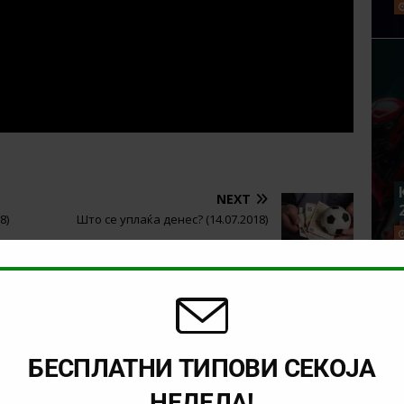
NEXT
8)
Што се уплаќа денес? (14.07.2018)
БЕСПЛАТНИ ТИПОВИ СЕКОЈА
НЕДЕЛА!