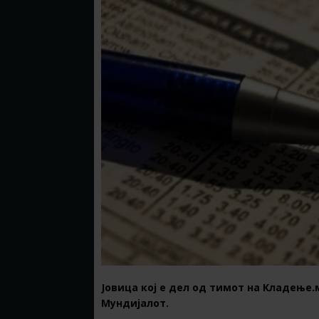
Јовица кој е дел од тимот на Кладење.м
Мундијалот.