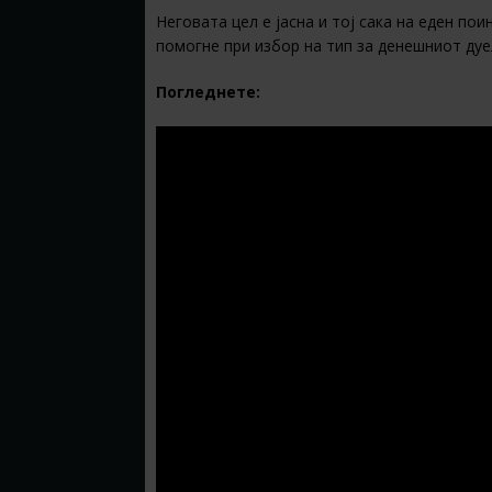
Неговата цел е јасна и тој сака на еден по
помогне при избор на тип за денешниот дуел
Погледнете: