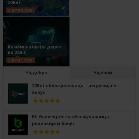
20Bet
ЈУЛИ 8, 2026
Комбинација на денот
во 22Bit
ЈУЛИ 1, 2026
Најдобри
Најнови
22Bet обложувалница – рецензија и
бонус
BC Game крипто обложувалница –
рецензија и бонус