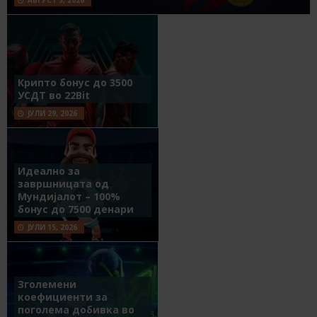
Крипто бонус до 3500
УСДТ во 22Bit
ЈУЛИ 29, 2026
Идеално за
завршницата од
Мундијалот – 100%
бонус до 7500 денари
ЈУЛИ 15, 2026
Зголемени
коефициенти за
поголема добивка во