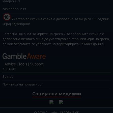
kladjenje.rs
casinobonus.rs
Учество во игри на среќа е дозволено за лица со 18+ години.
Играј одговорно!
Согласно Законот за игрите на среќа и за забавните игри не е
дозволено физичко лице да учествува во странски игри на среќа,
во кои влоговите се уплаќаат на територијата на Македонија.
Контакт
За нас
Политика на приватност
Социјални медиуми
@ 2026 Copyright KLADENJE.MK