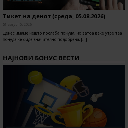
Тикет на денот (среда, 05.08.2026)
август 5, 2026
Денес имаме нешто послаба понуда, но затоа веќе утре таа
понуда ќе биде значително подобрена.
[…]
НАЈНОВИ БОНУС ВЕСТИ