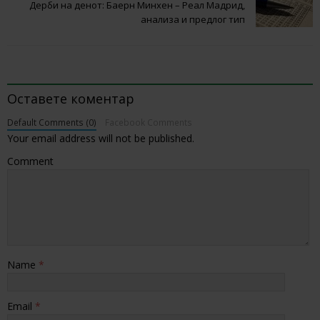
Дерби на денот: Баерн Минхен – Реал Мадрид,
анализа и предлог тип
BE THE FIRST TO COMMENT
Оставете коментар
Default Comments (0)
Facebook Comments
Your email address will not be published.
Comment
Name
*
Email
*