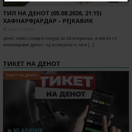
ТИП НА ДЕНОТ (05.08.2026, 21:15)
ХАФНАРФЈАРДАР – РЕЈКАВИК
август 5, 2026
Денес нема солидна понуда за обложување, а ние ќе го
анализираме дуелот од исландската лига
[…]
ТИКЕТ НА ДЕНОТ
ТИКЕТ НА ДЕНОТ