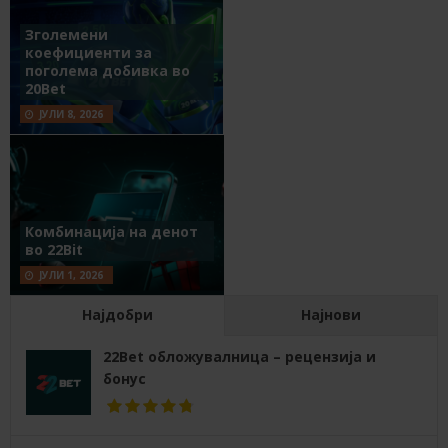
Зголемени
коефициенти за
поголема добивка во
20Bet
ЈУЛИ 8, 2026
Комбинација на денот
во 22Bit
ЈУЛИ 1, 2026
Најдобри
Најнови
22Bet обложувалница – рецензија и
бонус