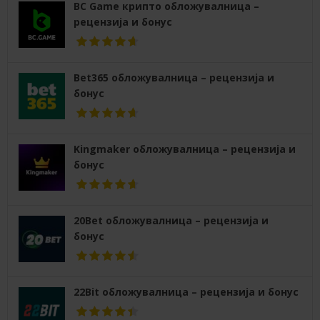
BC Game крипто обложувалница –
рецензија и бонус
Bet365 обложувалница – рецензија и
бонус
Kingmaker обложувалница – рецензија и
бонус
20Bet обложувалница – рецензија и
бонус
22Bit обложувалница – рецензија и бонус