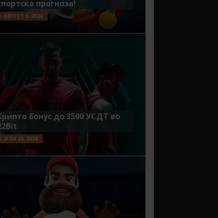
спортска прогноза!
АВГУСТ 5, 2026
Крипто бонус до 3500 УСДТ во
22Bit
ЈУЛИ 29, 2026