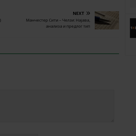
NEXT
)
Манчестер Сити – Челзи: Најава,
анализа и предлог тип