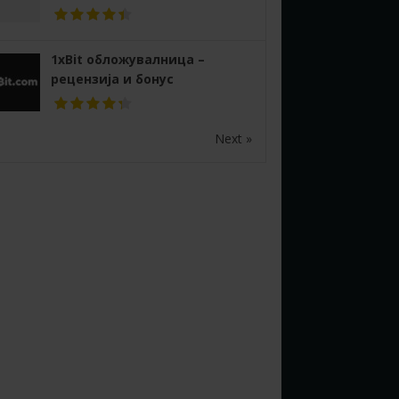
1xBit обложувалница –
рецензија и бонус
Next »