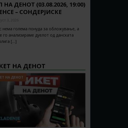
 НА ДЕНОТ (03.08.2026, 19:00)
ЕНСЕ – СОНДЕРЈИСКЕ
уст 3, 2026
с нема голема понуда за обложување, а
ќе го анализираме дуелот од данската
рлига
[…]
КЕТ НА ДЕНОТ
ЕТ НА ДЕНОТ