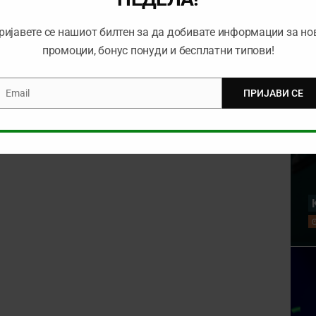
ријавете се нашиот билтен за да добивате информации за но
промоции, бонус понуди и бесплатни типови!
Email
ПРИЈАВИ СЕ
mail