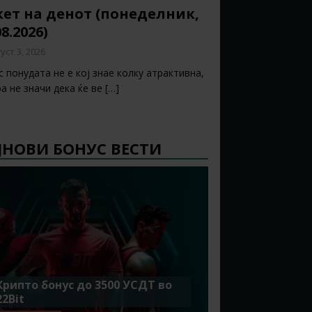
ет на денот (понеделник,
08.2026)
уст 3, 2026
 понудата не е кој знае колку атрактивна,
а не значи дека ќе ве
[…]
ЈНОВИ БОНУС ВЕСТИ
Крипто бонус до 3500 УСДТ во
22Bit