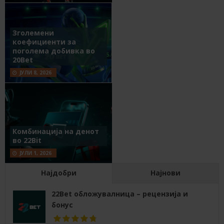
Зголемени
коефициенти за
поголема добивка во
20Bet
ЈУЛИ 8, 2026
Комбинација на денот
во 22Bit
ЈУЛИ 1, 2026
Најдобри
Најнови
22Bet обложувалница – рецензија и
бонус