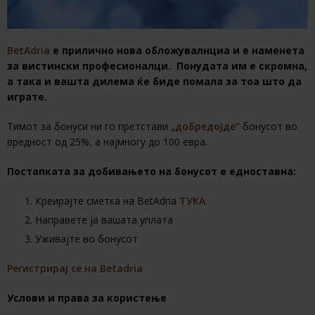
BetAdria
е прилично нова обложувалнциа и е наменета
за вистински професионалци. Понудата им е скромна,
а така и вашта дилема ќе биде помала за тоа што да
играте.
Тимот за бонуси ни го претстави
„добредојде“
бонусот во
вредност од 25%, а најмногу до 100 евра.
Постапката за добивањето на бонусот е едноставна:
Креирајте сметка на BetAdria
ТУКА
Направете ја вашата уплата
Уживајте во бонусот
Регистрирај се на Betadria
Услови и права за користење